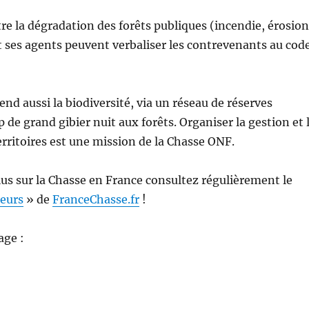
re la dégradation des forêts publiques (incendie, érosion
 ses agents peuvent verbaliser les contrevenants au cod
nd aussi la biodiversité, via un réseau de réserves
 de grand gibier nuit aux forêts. Organiser la gestion et 
erritoires est une mission de la Chasse ONF.
lus sur la Chasse en France consultez régulièrement le
seurs
» de
FranceChasse.fr
!
age :