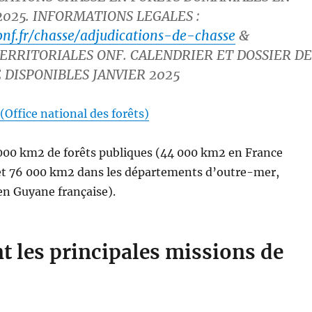
025. INFORMATIONS LEGALES :
nf.fr/chasse/adjudications-de-chasse
&
ERRITORIALES ONF. CALENDRIER ET DOSSIER DE
DISPONIBLES JANVIER 2025
(Office national des forêts)
000 km2 de forêts publiques (44 000 km2 en France
et 76 000 km2 dans les départements d’outre-mer,
en Guyane française).
t les
principales
missions
de