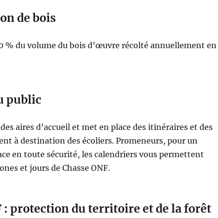
on de bois
0 % du volume du bois d’œuvre récolté annuellement en
u public
s aires d’accueil et met en place des itinéraires et des
nt à destination des écoliers. Promeneurs, pour un
ace en toute sécurité, les calendriers vous permettent
 zones et jours de Chasse ONF.
 protection du territoire et de la forêt