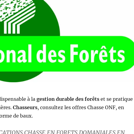
dispensable à la
gestion durable des forêts
et se pratique
ières.
Chasseurs
, consultez les offres Chasse ONF, en
forme de baux.
ICATIONS CHASSE EN FORETS DOMANIALES EN