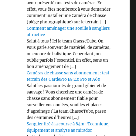
avoir présenté nos tests de caméras. En
effet, vous êtes nombreux à vous demander
comment installer une Caméra de Chasse
(piège photographique) sur le terrain […]
Comment aménager une souille à sangliers
attractive
Salut à tous ! Ici la team ChasseTube. On
vous parle souvent de matériel, de caméras,
ou encore de balistique. Cependant, on
oublie parfois l’essentiel. En effet, sans un
bon aménagement de […]
Caméras de chasse sans abonnement : test
terrain des GardePro E8 2.0 Pro et A60
Salut les passionnés de grand gibier et de
sauvage ! Vous cherchez une caméra de
chasse sans abonnement fiable pour
surveiller vos coulées, souilles et places
d’agrainage ? La team ChasseTube, passe
des centaines d’heures […]
Sanglier tiré à la course à 84m : Technique,
équipement et analyse au mirador