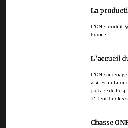
La producti
L’ONF produit 4
France.
L’accueil d
L’ONF aménage de
visites, notamme
partage de l’esp
d’identifier les
Chasse ONF :