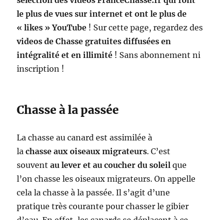
sélection des videos FranceChasse.fr qui font
le plus de vues sur internet et ont le plus de
« likes » YouTube
! Sur cette page, regardez des
videos de Chasse gratuites diffusées en
intégralité et en illimité
! Sans abonnement ni
inscription !
Chasse à la passée
La chasse au canard est assimilée à
la
chasse aux oiseaux migrateurs
. C’est
souvent
au lever et au coucher du soleil
que
l’on chasse les oiseaux migrateurs. On appelle
cela la chasse à la passée. Il s’agit d’une
pratique très courante pour chasser le gibier