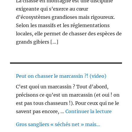
La chasse en montagne est une discipline
exigeante qui s’exerce au cœur
d’écosystèmes grandioses mais rigoureux.
Selon les massifs et les réglementations
locales, elle permet de chasser des espèces de
grands gibiers […]
Peut on chasser le marcassin ?! (video)
C’est quoi un marcassin ? Tout d’abord,
précisons ce qu’est un marcassin (et oui ! on
est pas tous chasseurs !). Pour ceux qui ne le
de « Peu
savent pas encore, …
Continuer la lecture
Gros sangliers « séchés net » mais…