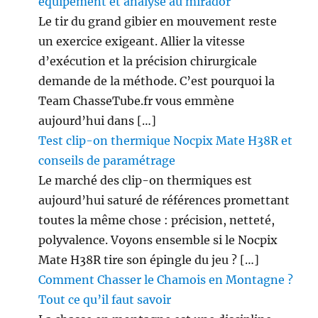
équipement et analyse au mirador
Le tir du grand gibier en mouvement reste
un exercice exigeant. Allier la vitesse
d’exécution et la précision chirurgicale
demande de la méthode. C’est pourquoi la
Team ChasseTube.fr vous emmène
aujourd’hui dans […]
Test clip-on thermique Nocpix Mate H38R et
conseils de paramétrage
Le marché des clip-on thermiques est
aujourd’hui saturé de références promettant
toutes la même chose : précision, netteté,
polyvalence. Voyons ensemble si le Nocpix
Mate H38R tire son épingle du jeu ? […]
Comment Chasser le Chamois en Montagne ?
Tout ce qu’il faut savoir