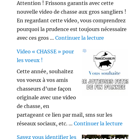
Attention ! Frissons garantis avec cette
nouvelle video de chasse aux gros sangliers !
En regardant cette video, vous comprendrez
pourquoi la prudence est toujours nécessaire
de « Gros sang
avec ces gros …
Continuer la lecture
Video « CHASSE » pour
les voeux !
Cette année, souhaitez
vos voeux à vos amis
chasseurs d’une façon
originale avec une video
de chasse, en
partageant ce lien par mail, sms sur les
de « V
réseaux sociaux, etc. …
Continuer la lecture
Savez vous identifier les