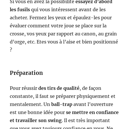
Si vous en avez la possibilité
essayez d’abord
les fusils
qui vous intéressent avant de les
acheter. Fermez les yeux et épaulez-les pour
évaluer comment votre joue se place sur la
crosse, vos yeux par rapport au canon, au grain
d’orge, etc. Etes vous à l’aise et bien positionné
?
Préparation
Pour réussir
des tirs de qualité
, de façon
constante, il faut se préparer physiquement et
mentalement. Un
ball-trap
avant l’ouverture
est une bonne idée pour
se mettre en confiance
et travailler son swing
. Il est très important
que vous ayez toujours confiance en vous. Ne