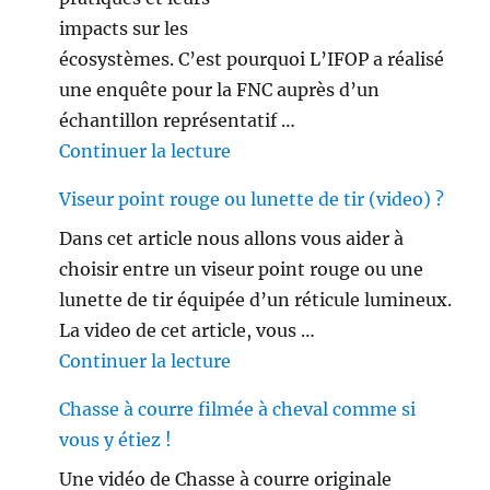
impacts sur les
écosystèmes. C’est pourquoi L’IFOP a réalisé
une enquête pour la FNC auprès d’un
échantillon représentatif …
de « Les français ne sont plus 
Continuer la lecture
Viseur point rouge ou lunette de tir (video) ?
Dans cet article nous allons vous aider à
choisir entre un viseur point rouge ou une
lunette de tir équipée d’un réticule lumineux.
La video de cet article, vous …
de « Viseur point rouge ou lune
Continuer la lecture
Chasse à courre filmée à cheval comme si
vous y étiez !
Une vidéo de Chasse à courre originale