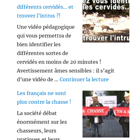
différents cervidés… et
trouver l’intrus ?!
Une vidéo pédagogique
qui vous permettra de
bien identifier les
différentes sortes de
cervidés en moins de 20 minutes !
Avertissement âmes sensibles : il s’agit
de « Savez vo
d’une vidéo de …
Continuer la lecture
Les français ne sont
plus contre la chasse !
La société débat
énormément sur les
chasseurs, leurs
pratiques et leurs