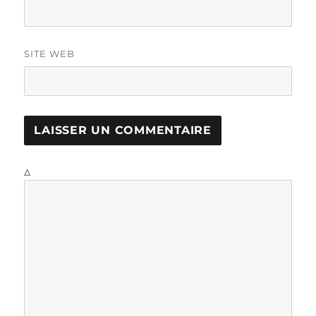
SITE WEB
Δ