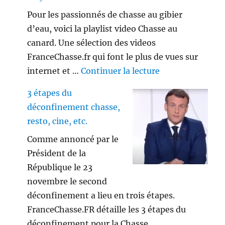
Pour les passionnés de chasse au gibier
d’eau, voici la playlist video Chasse au
canard. Une sélection des videos
FranceChasse.fr qui font le plus de vues sur
de « Playlist vi
internet et …
Continuer la lecture
3 étapes du
déconfinement chasse,
resto, cine, etc.
Comme annoncé par le
Président de la
République le 23
novembre le second
déconfinement a lieu en trois étapes.
FranceChasse.FR détaille les 3 étapes du
déconfinement pour la Chasse, …