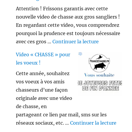
Attention ! Frissons garantis avec cette
nouvelle video de chasse aux gros sangliers !
En regardant cette video, vous comprendrez
pourquoi la prudence est toujours nécessaire
de « Gros sang
avec ces gros …
Continuer la lecture
Video « CHASSE » pour
les voeux !
Cette année, souhaitez
vos voeux à vos amis
chasseurs d’une façon
originale avec une video
de chasse, en
partageant ce lien par mail, sms sur les
de « V
réseaux sociaux, etc. …
Continuer la lecture