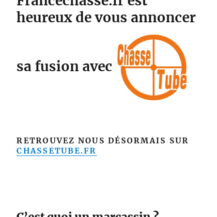
Francechasse.fr est
heureux de vous annoncer
sa fusion avec
RETROUVEZ NOUS DÉSORMAIS SUR
CHASSETUBE.FR
C’est quoi un marcassin ?