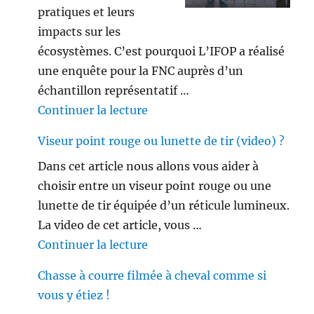
pratiques et leurs
impacts sur les
écosystèmes. C’est pourquoi L’IFOP a réalisé
une enquête pour la FNC auprès d’un
échantillon représentatif …
de « Les français ne sont plus 
Continuer la lecture
Viseur point rouge ou lunette de tir (video) ?
Dans cet article nous allons vous aider à
choisir entre un viseur point rouge ou une
lunette de tir équipée d’un réticule lumineux.
La video de cet article, vous …
de « Viseur point rouge ou lune
Continuer la lecture
Chasse à courre filmée à cheval comme si
vous y étiez !