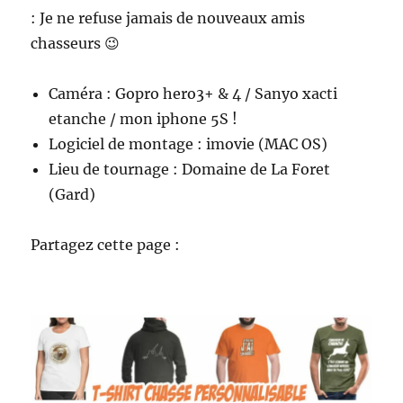
: Je ne refuse jamais de nouveaux amis
chasseurs 😉
Caméra : Gopro hero3+ & 4 / Sanyo xacti
etanche / mon iphone 5S !
Logiciel de montage : imovie (MAC OS)
Lieu de tournage : Domaine de La Foret
(Gard)
Partagez cette page :