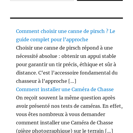
Comment choisir une canne de pirsch ? Le
guide complet pour l’approche
Choisir une canne de pirsch répond à une
nécessité absolue : obtenir un appui stable
pour garantir un tir précis, éthique et sûr à
distance. C’est l’accessoire fondamental du
chasseur à l’approche […]
Comment installer une Caméra de Chasse
On reçoit souvent la même question après
avoir présenté nos tests de caméras. En effet,
vous êtes nombreux à vous demander
comment installer une Caméra de Chasse
(piège photographique) sur le terrain […]