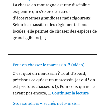
La chasse en montagne est une discipline
exigeante qui s’exerce au cœur
d’écosystèmes grandioses mais rigoureux.
Selon les massifs et les réglementations
locales, elle permet de chasser des espèces de
grands gibiers […]
Peut on chasser le marcassin ?! (video)
C’est quoi un marcassin ? Tout d’abord,
précisons ce qu’est un marcassin (et oui ! on
est pas tous chasseurs !). Pour ceux qui ne le
de « Peu
savent pas encore, …
Continuer la lecture
Gros sangliers « séchés net » mais…