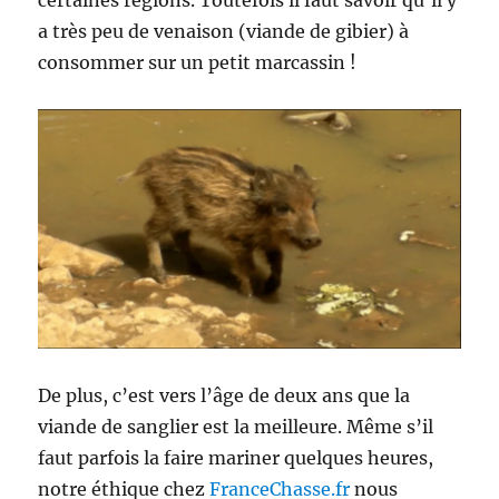
certaines régions. Toutefois il faut savoir qu’il y
a très peu de venaison (viande de gibier) à
consommer sur un petit marcassin !
De plus, c’est vers l’âge de deux ans que la
viande de sanglier est la meilleure. Même s’il
faut parfois la faire mariner quelques heures,
notre éthique chez
FranceChasse.fr
nous