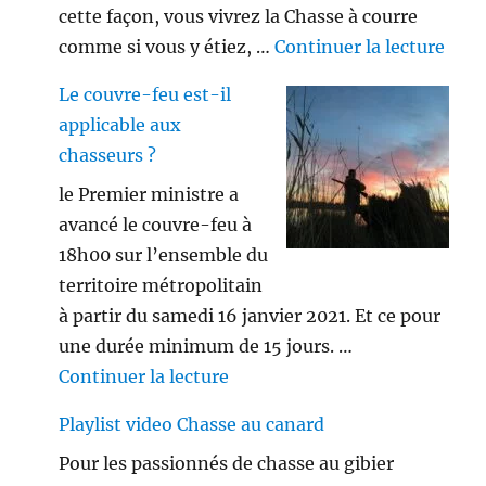
cette façon, vous vivrez la Chasse à courre
de «
comme si vous y étiez, …
Continuer la lecture
Le couvre-feu est-il
applicable aux
chasseurs ?
le Premier ministre a
avancé le couvre-feu à
18h00 sur l’ensemble du
territoire métropolitain
à partir du samedi 16 janvier 2021. Et ce pour
une durée minimum de 15 jours. …
de « Le couvre-feu est-il appl
Continuer la lecture
Playlist video Chasse au canard
Pour les passionnés de chasse au gibier