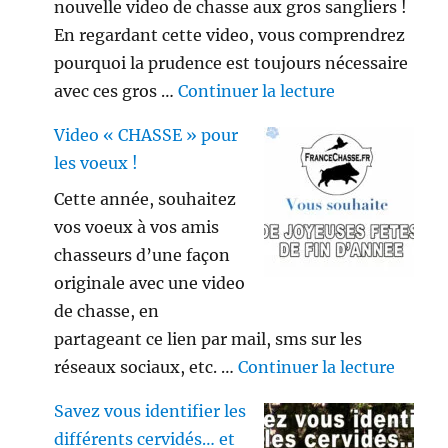
nouvelle video de chasse aux gros sangliers !
En regardant cette video, vous comprendrez
pourquoi la prudence est toujours nécessaire
de « Gros sang
avec ces gros …
Continuer la lecture
Video « CHASSE » pour
les voeux !
Cette année, souhaitez
vos voeux à vos amis
chasseurs d’une façon
originale avec une video
de chasse, en
partageant ce lien par mail, sms sur les
de « V
réseaux sociaux, etc. …
Continuer la lecture
Savez vous identifier les
différents cervidés… et