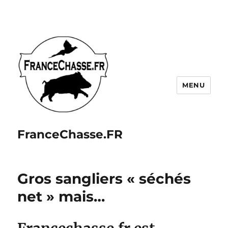
MENU
FranceChasse.FR
Gros sangliers « séchés
net » mais…