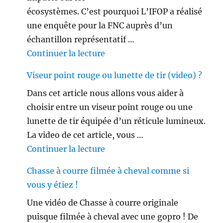
écosystèmes. C’est pourquoi L’IFOP a réalisé
une enquête pour la FNC auprès d’un
échantillon représentatif …
de « Les français ne sont plus 
Continuer la lecture
Viseur point rouge ou lunette de tir (video) ?
Dans cet article nous allons vous aider à
choisir entre un viseur point rouge ou une
lunette de tir équipée d’un réticule lumineux.
La video de cet article, vous …
de « Viseur point rouge ou lune
Continuer la lecture
Chasse à courre filmée à cheval comme si
vous y étiez !
Une vidéo de Chasse à courre originale
puisque filmée à cheval avec une gopro ! De