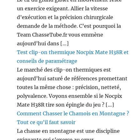
un exercice exigeant. Allier la vitesse
d’exécution et la précision chirurgicale
demande de la méthode. C’est pourquoi la
Team ChasseTube.fr vous emmène
aujourd’hui dans […]
Test clip-on thermique Nocpix Mate H38R et
conseils de paramétrage
Le marché des clip-on thermiques est
aujourd’hui saturé de références promettant
toutes la même chose : précision, netteté,
polyvalence. Voyons ensemble si le Nocpix
Mate H38R tire son épingle du jeu ? […]
Comment Chasser le Chamois en Montagne ?
Tout ce qu’il faut savoir
La chasse en montagne est une discipline
exigeante qui s’exerce au cœur