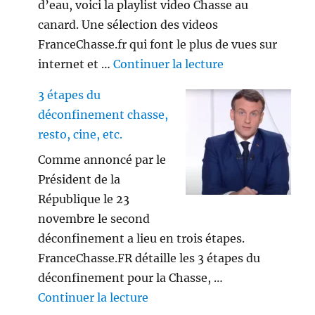
d’eau, voici la playlist video Chasse au
canard. Une sélection des videos
FranceChasse.fr qui font le plus de vues sur
de « Playlist vi
internet et …
Continuer la lecture
3 étapes du
déconfinement chasse,
resto, cine, etc.
Comme annoncé par le
Président de la
République le 23
novembre le second
déconfinement a lieu en trois étapes.
FranceChasse.FR détaille les 3 étapes du
déconfinement pour la Chasse, …
de « 3 étapes du déconfinement
Continuer la lecture