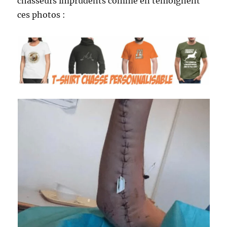
chasseurs imprudents comme en témoignent
ces photos :