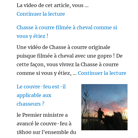
La video de cet article, vous …
de « Viseur point rouge ou lune
Continuer la lecture
Chasse à courre filmée à cheval comme si
vous y étiez !
Une vidéo de Chasse à courre originale
puisque filmée à cheval avec une gopro ! De
cette façon, vous vivrez la Chasse à courre
de «
comme si vous y étiez, …
Continuer la lecture
Le couvre-feu est-il
applicable aux
chasseurs ?
le Premier ministre a
avancé le couvre-feu à
18h00 sur l’ensemble du