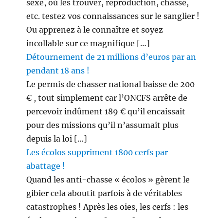
sexe, où les trouver, reproduction, chasse,
etc. testez vos connaissances sur le sanglier !
Ou apprenez à le connaître et soyez
incollable sur ce magnifique […]
Détournement de 21 millions d’euros par an
pendant 18 ans !
Le permis de chasser national baisse de 200
€ , tout simplement car l’ONCFS arrête de
percevoir indûment 189 € qu’il encaissait
pour des missions qu’il n’assumait plus
depuis la loi […]
Les écolos suppriment 1800 cerfs par
abattage !
Quand les anti-chasse « écolos » gèrent le
gibier cela aboutit parfois à de véritables
catastrophes ! Après les oies, les cerfs : les