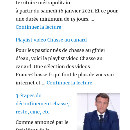
territoire métropolitain
à partir du samedi 16 janvier 2021. Et ce pour
une durée minimum de 15 jours. …
de « Le couvre-feu est-il appl
Continuer la lecture
Playlist video Chasse au canard
Pour les passionnés de chasse au gibier
d’eau, voici la playlist video Chasse au
canard. Une sélection des videos
FranceChasse.fr qui font le plus de vues sur
de « Playlist vi
internet et …
Continuer la lecture
3 étapes du
déconfinement chasse,
resto, cine, etc.
Comme annoncé par le