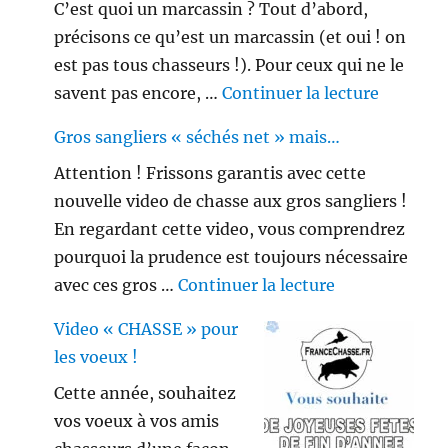
C’est quoi un marcassin ? Tout d’abord,
précisons ce qu’est un marcassin (et oui ! on
est pas tous chasseurs !). Pour ceux qui ne le
de « Peu
savent pas encore, …
Continuer la lecture
Gros sangliers « séchés net » mais…
Attention ! Frissons garantis avec cette
nouvelle video de chasse aux gros sangliers !
En regardant cette video, vous comprendrez
pourquoi la prudence est toujours nécessaire
de « Gros sang
avec ces gros …
Continuer la lecture
Video « CHASSE » pour
les voeux !
Cette année, souhaitez
vos voeux à vos amis