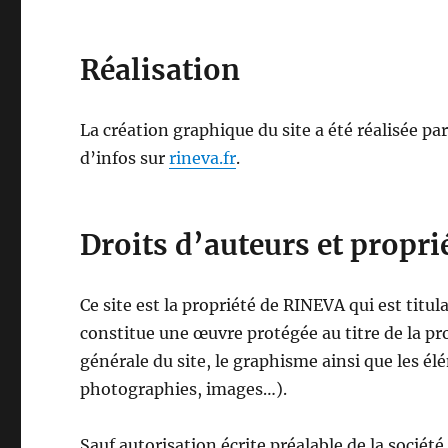
Réalisation
La création graphique du site a été réalisée par
d’infos sur
rineva.fr
.
Droits d’auteurs et proprié
Ce site est la propriété de RINEVA qui est titula
constitue une œuvre protégée au titre de la pro
générale du site, le graphisme ainsi que les élé
photographies, images…).
Sauf autorisation écrite préalable de la société