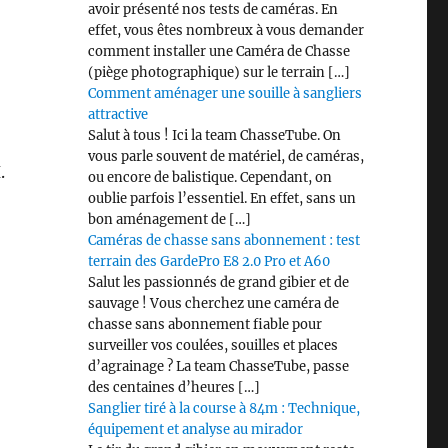
avoir présenté nos tests de caméras. En
effet, vous êtes nombreux à vous demander
comment installer une Caméra de Chasse
(piège photographique) sur le terrain […]
Comment aménager une souille à sangliers
attractive
Salut à tous ! Ici la team ChasseTube. On
vous parle souvent de matériel, de caméras,
H.
ou encore de balistique. Cependant, on
oublie parfois l’essentiel. En effet, sans un
bon aménagement de […]
Caméras de chasse sans abonnement : test
terrain des GardePro E8 2.0 Pro et A60
Salut les passionnés de grand gibier et de
sauvage ! Vous cherchez une caméra de
chasse sans abonnement fiable pour
surveiller vos coulées, souilles et places
d’agrainage ? La team ChasseTube, passe
des centaines d’heures […]
Sanglier tiré à la course à 84m : Technique,
équipement et analyse au mirador