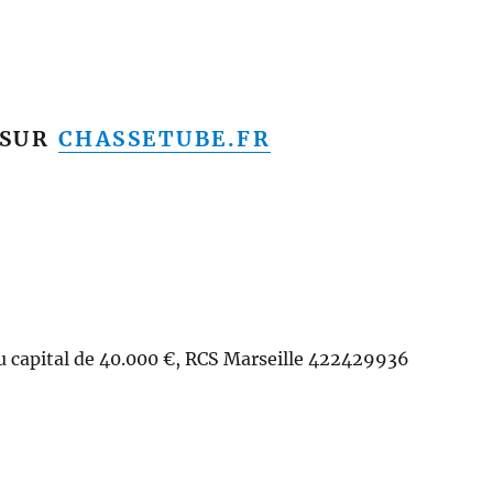
 SUR
CHASSETUBE.FR
u capital de 40.000 €, RCS Marseille 422429936