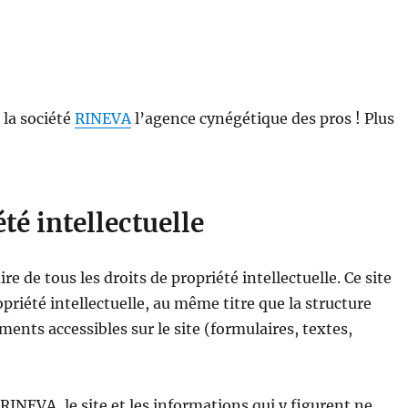
 la société
RINEVA
l’agence cynégétique des pros ! Plus
té intellectuelle
ire de tous les droits de propriété intellectuelle. Ce site
priété intellectuelle, au même titre que la structure
ments accessibles sur le site (formulaires, textes,
 RINEVA, le site et les informations qui y figurent ne