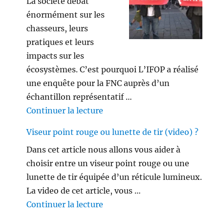
La société débat
énormément sur les
chasseurs, leurs
pratiques et leurs
impacts sur les
écosystèmes. C’est pourquoi L’IFOP a réalisé
une enquête pour la FNC auprès d’un
échantillon représentatif …
de « Les français ne sont plus 
Continuer la lecture
Viseur point rouge ou lunette de tir (video) ?
Dans cet article nous allons vous aider à
choisir entre un viseur point rouge ou une
lunette de tir équipée d’un réticule lumineux.
La video de cet article, vous …
de « Viseur point rouge ou lune
Continuer la lecture