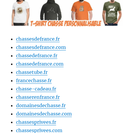
chassesdefrance.fr
chassesdefrance.com
chassedefrance.fr
chassedefrance.com
chassetube.fr
francechasse.fr
chasse-cadeau.fr
chasserenfrance.fr
domainesdechasse.fr
domainesdechasse.com
chassesprivees.fr
chassesprivees.com