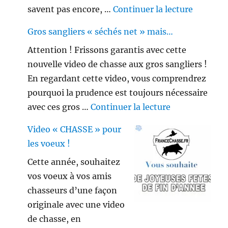
de « Peu
savent pas encore, …
Continuer la lecture
Gros sangliers « séchés net » mais…
Attention ! Frissons garantis avec cette
nouvelle video de chasse aux gros sangliers !
En regardant cette video, vous comprendrez
pourquoi la prudence est toujours nécessaire
de « Gros sang
avec ces gros …
Continuer la lecture
Video « CHASSE » pour
les voeux !
Cette année, souhaitez
vos voeux à vos amis
chasseurs d’une façon
originale avec une video
de chasse, en