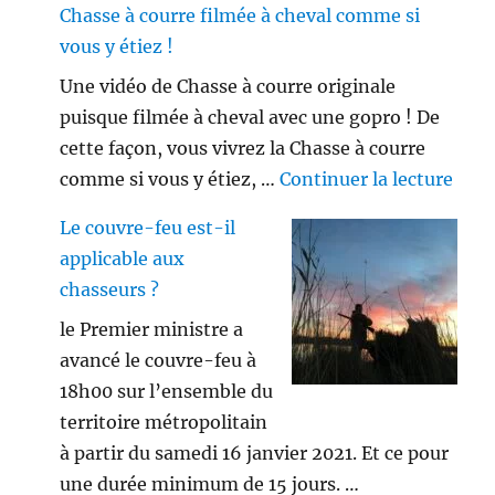
Chasse à courre filmée à cheval comme si
vous y étiez !
Une vidéo de Chasse à courre originale
puisque filmée à cheval avec une gopro ! De
cette façon, vous vivrez la Chasse à courre
de «
comme si vous y étiez, …
Continuer la lecture
Le couvre-feu est-il
applicable aux
chasseurs ?
le Premier ministre a
avancé le couvre-feu à
18h00 sur l’ensemble du
territoire métropolitain
à partir du samedi 16 janvier 2021. Et ce pour
une durée minimum de 15 jours. …