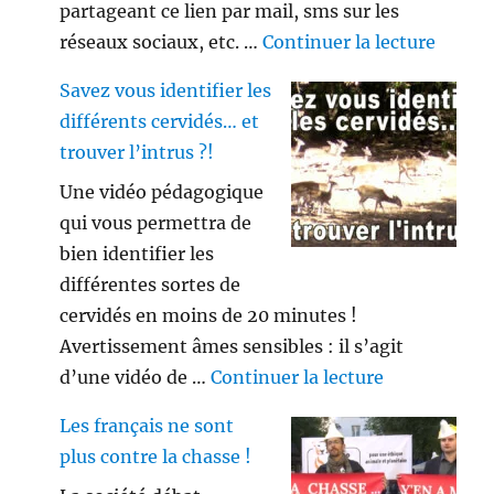
partageant ce lien par mail, sms sur les
de « V
réseaux sociaux, etc. …
Continuer la lecture
Savez vous identifier les
différents cervidés… et
trouver l’intrus ?!
Une vidéo pédagogique
qui vous permettra de
bien identifier les
différentes sortes de
cervidés en moins de 20 minutes !
Avertissement âmes sensibles : il s’agit
de « Savez vo
d’une vidéo de …
Continuer la lecture
Les français ne sont
plus contre la chasse !