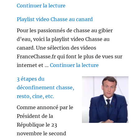
de « Le couvre-feu est-il appl
Continuer la lecture
Playlist video Chasse au canard
Pour les passionnés de chasse au gibier
d’eau, voici la playlist video Chasse au
canard. Une sélection des videos
FranceChasse.fr qui font le plus de vues sur
de « Playlist vi
internet et …
Continuer la lecture
3 étapes du
déconfinement chasse,
resto, cine, etc.
Comme annoncé par le
Président de la
République le 23
novembre le second