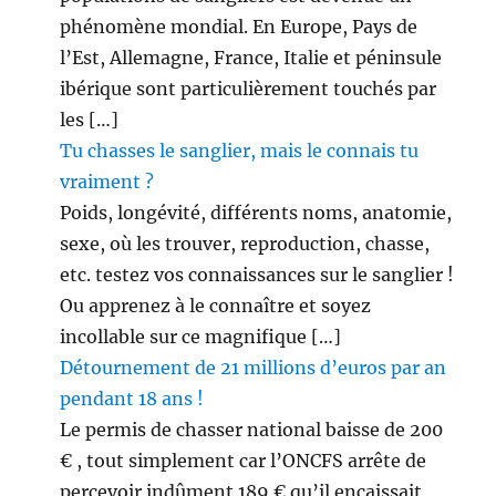
phénomène mondial. En Europe, Pays de
l’Est, Allemagne, France, Italie et péninsule
ibérique sont particulièrement touchés par
les […]
Tu chasses le sanglier, mais le connais tu
vraiment ?
Poids, longévité, différents noms, anatomie,
sexe, où les trouver, reproduction, chasse,
etc. testez vos connaissances sur le sanglier !
Ou apprenez à le connaître et soyez
incollable sur ce magnifique […]
Détournement de 21 millions d’euros par an
pendant 18 ans !
Le permis de chasser national baisse de 200
€ , tout simplement car l’ONCFS arrête de
percevoir indûment 189 € qu’il encaissait