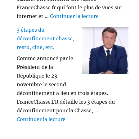
FranceChasse.fr qui font le plus de vues sur
de « Playlist vi
internet et …
Continuer la lecture
3 étapes du
déconfinement chasse,
resto, cine, etc.
Comme annoncé par le
Président de la
République le 23
novembre le second
déconfinement a lieu en trois étapes.
FranceChasse.FR détaille les 3 étapes du
déconfinement pour la Chasse, …
de « 3 étapes du déconfinement
Continuer la lecture