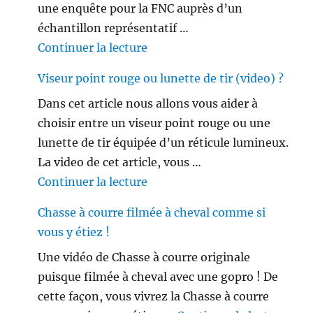
une enquête pour la FNC auprès d’un
échantillon représentatif …
de « Les français ne sont plus 
Continuer la lecture
Viseur point rouge ou lunette de tir (video) ?
Dans cet article nous allons vous aider à
choisir entre un viseur point rouge ou une
lunette de tir équipée d’un réticule lumineux.
La video de cet article, vous …
de « Viseur point rouge ou lune
Continuer la lecture
Chasse à courre filmée à cheval comme si
vous y étiez !
Une vidéo de Chasse à courre originale
puisque filmée à cheval avec une gopro ! De
cette façon, vous vivrez la Chasse à courre