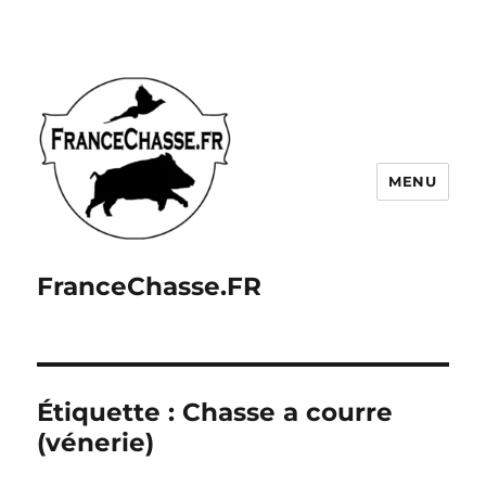
MENU
FranceChasse.FR
Étiquette :
Chasse a courre
(vénerie)