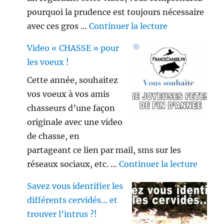
pourquoi la prudence est toujours nécessaire
de « Gros sang
avec ces gros …
Continuer la lecture
Video « CHASSE » pour
les voeux !
Cette année, souhaitez
vos voeux à vos amis
chasseurs d’une façon
originale avec une video
de chasse, en
partageant ce lien par mail, sms sur les
de « V
réseaux sociaux, etc. …
Continuer la lecture
Savez vous identifier les
différents cervidés… et
trouver l’intrus ?!