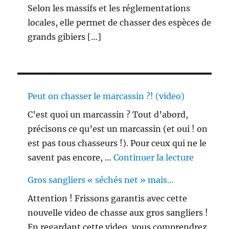
Selon les massifs et les réglementations
locales, elle permet de chasser des espèces de
grands gibiers […]
Peut on chasser le marcassin ?! (video)
C’est quoi un marcassin ? Tout d’abord,
précisons ce qu’est un marcassin (et oui ! on
est pas tous chasseurs !). Pour ceux qui ne le
de « Peu
savent pas encore, …
Continuer la lecture
Gros sangliers « séchés net » mais…
Attention ! Frissons garantis avec cette
nouvelle video de chasse aux gros sangliers !
En regardant cette video, vous comprendrez