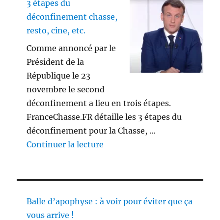
3 étapes du
déconfinement chasse,
resto, cine, etc.
Comme annoncé par le
Président de la
République le 23
novembre le second
déconfinement a lieu en trois étapes.
FranceChasse.FR détaille les 3 étapes du
déconfinement pour la Chasse, …
de « 3 étapes du déconfinement
Continuer la lecture
Balle d’apophyse : à voir pour éviter que ça
vous arrive !