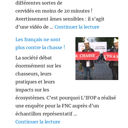
différentes sortes de
cervidés en moins de 20 minutes !
Avertissement âmes sensibles : il s’agit
de « Savez vo
d’une vidéo de …
Continuer la lecture
Les français ne sont
plus contre la chasse !
La société débat
énormément sur les
chasseurs, leurs
pratiques et leurs
impacts sur les
écosystèmes. C’est pourquoi L’IFOP a réalisé
une enquête pour la FNC auprès d’un
échantillon représentatif …
de « Les français ne sont plus 
Continuer la lecture