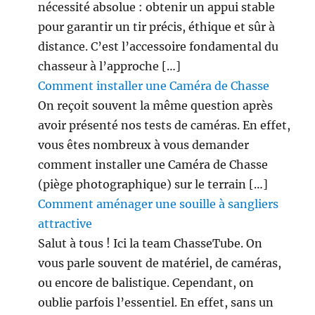
x
nécessité absolue : obtenir un appui stable
p
pour garantir un tir précis, éthique et sûr à
r
distance. C’est l’accessoire fondamental du
o
t
chasseur à l’approche […]
é
Comment installer une Caméra de Chasse
g
On reçoit souvent la même question après
é
s
avoir présenté nos tests de caméras. En effet,
!
vous êtes nombreux à vous demander
comment installer une Caméra de Chasse
(piège photographique) sur le terrain […]
Comment aménager une souille à sangliers
attractive
Salut à tous ! Ici la team ChasseTube. On
vous parle souvent de matériel, de caméras,
ou encore de balistique. Cependant, on
oublie parfois l’essentiel. En effet, sans un