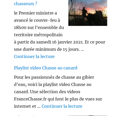
chasseurs ?
le Premier ministre a
avancé le couvre-feu à
18h00 sur l’ensemble du
territoire métropolitain
à partir du samedi 16 janvier 2021. Et ce pour
une durée minimum de 15 jours. …
de « Le couvre-feu est-il appl
Continuer la lecture
Playlist video Chasse au canard
Pour les passionnés de chasse au gibier
d’eau, voici la playlist video Chasse au
canard. Une sélection des videos
FranceChasse.fr qui font le plus de vues sur
de « Playlist vi
internet et …
Continuer la lecture