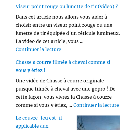
Viseur point rouge ou lunette de tir (video) ?
Dans cet article nous allons vous aider à
choisir entre un viseur point rouge ou une
lunette de tir équipée d’un réticule lumineux.
La video de cet article, vous …
de « Viseur point rouge ou lune
Continuer la lecture
Chasse à courre filmée à cheval comme si
vous y étiez !
Une vidéo de Chasse à courre originale
puisque filmée à cheval avec une gopro ! De
cette façon, vous vivrez la Chasse à courre
de «
comme si vous y étiez, …
Continuer la lecture
Le couvre-feu est-il
applicable aux