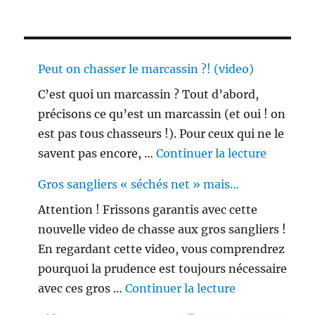
Peut on chasser le marcassin ?! (video)
C’est quoi un marcassin ? Tout d’abord,
précisons ce qu’est un marcassin (et oui ! on
est pas tous chasseurs !). Pour ceux qui ne le
de « Peu
savent pas encore, …
Continuer la lecture
Gros sangliers « séchés net » mais…
Attention ! Frissons garantis avec cette
nouvelle video de chasse aux gros sangliers !
En regardant cette video, vous comprendrez
pourquoi la prudence est toujours nécessaire
de « Gros sang
avec ces gros …
Continuer la lecture