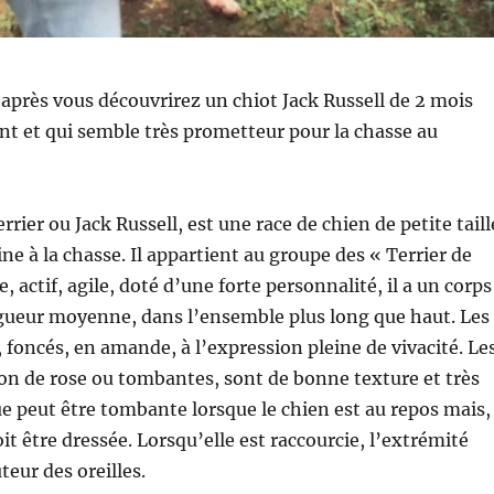
-après vous découvrirez un chiot Jack Russell de 2 mois
t et qui semble très prometteur pour la chasse au
errier ou Jack Russell, est une race de chien de petite taill
ine à la chasse. Il appartient au groupe des « Terrier de
e, actif, agile, doté d’une forte personnalité, il a un corps
ngueur moyenne, dans l’ensemble plus long que haut. Les
, foncés, en amande, à l’expression pleine de vivacité. Le
ton de rose ou tombantes, sont de bonne texture et très
e peut être tombante lorsque le chien est au repos mais,
oit être dressée. Lorsqu’elle est raccourcie, l’extrémité
uteur des oreilles.