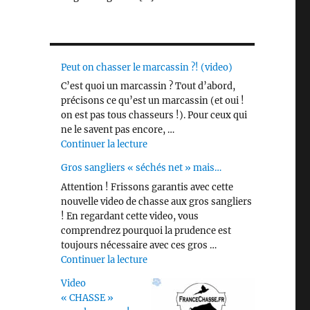
Peut on chasser le marcassin ?! (video)
C’est quoi un marcassin ? Tout d’abord,
précisons ce qu’est un marcassin (et oui !
on est pas tous chasseurs !). Pour ceux qui
ne le savent pas encore, …
de « Peut on chasser le marcassin ?! 
Continuer la lecture
Gros sangliers « séchés net » mais…
Attention ! Frissons garantis avec cette
nouvelle video de chasse aux gros sangliers
! En regardant cette video, vous
comprendrez pourquoi la prudence est
toujours nécessaire avec ces gros …
de « Gros sangliers « séchés net » m
Continuer la lecture
Video
« CHASSE »