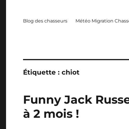
Blog des chasseurs
Météo Migration Chass
Étiquette :
chiot
Funny Jack Russel
à 2 mois !