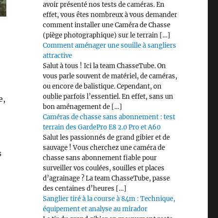
avoir présenté nos tests de caméras. En
effet, vous êtes nombreux à vous demander
comment installer une Caméra de Chasse
(piège photographique) sur le terrain […]
Comment aménager une souille à sangliers
attractive
Salut à tous ! Ici la team ChasseTube. On
vous parle souvent de matériel, de caméras,
ou encore de balistique. Cependant, on
oublie parfois l’essentiel. En effet, sans un
e,
bon aménagement de […]
Caméras de chasse sans abonnement : test
terrain des GardePro E8 2.0 Pro et A60
Salut les passionnés de grand gibier et de
sauvage ! Vous cherchez une caméra de
s
chasse sans abonnement fiable pour
surveiller vos coulées, souilles et places
d’agrainage ? La team ChasseTube, passe
des centaines d’heures […]
Sanglier tiré à la course à 84m : Technique,
équipement et analyse au mirador