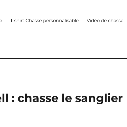
e
T-shirt Chasse personnalisable
Vidéo de chasse
l : chasse le sanglier