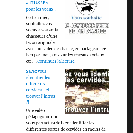
« CHASSE »
pour les voeux !
Cette année,
souhaitez vos
voeux à vos amis
chasseurs d’une
façon originale
avec une video de chasse, en partageant ce
lien par mail, sms sur les réseaux sociaux,
de « Video « CHASSE » pour les
etc. …
Continuer la lecture
Savez vous
identifier les
différents
cervidés… et
trouver l’intrus
?!
Une vidéo
pédagogique qui
vous permettra de bien identifier les
différentes sortes de cervidés en moins de