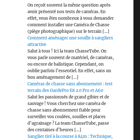
On reçoit souvent la même question après
avoir présenté nos tests de caméras. En
effet, vous êtes nombreux à vous demander
comment installer une Caméra de Chasse
(piège photographique) sur le terrain […]
Comment aménager une souille à sangliers
attractive
Salut à tous ! Ici la team ChasseTube. On
vous parle souvent de matériel, de caméras,
ou encore de balistique. Cependant, on
oublie parfois l’essentiel. En effet, sans un
bon aménagement de […]
Caméras de chasse sans abonnement : test
terrain des GardePro E8 2.0 Pro et A60
Salut les passionnés de grand gibier et de
sauvage ! Vous cherchez une caméra de
chasse sans abonnement fiable pour
surveiller vos coulées, souilles et places
d’agrainage ? La team ChasseTube, passe
des centaines d’heures […]
Sanglier tiré à la course à 84m : Technique,