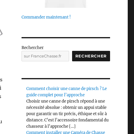
Commander maintenant !
Rechercher
RECHERCHER
s
i
Comment choisir une canne de pirsch ? Le
guide complet pour l’approche
s
Choisir une canne de pirsch répond à une
nécessité absolue : obtenir un appui stable
pour garantir un tir précis, éthique et sûr à
distance. C’est l’accessoire fondamental du
u
chasseur à l’approche […]
Comment installer une Caméra de Chasse