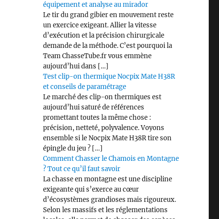
équipement et analyse au mirador
Le tir du grand gibier en mouvement reste
un exercice exigeant. Allier la vitesse
d’exécution et la précision chirurgicale
demande de la méthode. C’est pourquoi la
Team ChasseTube.fr vous emmène
aujourd’hui dans […]
Test clip-on thermique Nocpix Mate H38R
et conseils de paramétrage
Le marché des clip-on thermiques est
aujourd’hui saturé de références
promettant toutes la même chose :
précision, netteté, polyvalence. Voyons
ensemble si le Nocpix Mate H38R tire son
épingle du jeu ? […]
Comment Chasser le Chamois en Montagne
? Tout ce qu’il faut savoir
La chasse en montagne est une discipline
exigeante qui s’exerce au cœur
d’écosystèmes grandioses mais rigoureux.
Selon les massifs et les réglementations