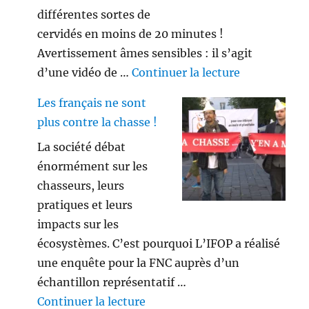
différentes sortes de
cervidés en moins de 20 minutes !
Avertissement âmes sensibles : il s’agit
de « Savez vo
d’une vidéo de …
Continuer la lecture
Les français ne sont
plus contre la chasse !
La société débat
énormément sur les
chasseurs, leurs
pratiques et leurs
impacts sur les
écosystèmes. C’est pourquoi L’IFOP a réalisé
une enquête pour la FNC auprès d’un
échantillon représentatif …
de « Les français ne sont plus 
Continuer la lecture