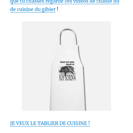
que tu chasses regarde ces videos de chasse ou
de cuisine du gibier
!
JE VEUX LE TABLIER DE CUISINE !