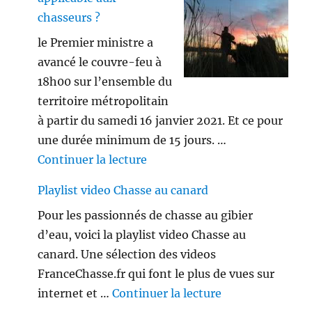
chasseurs ?
le Premier ministre a
avancé le couvre-feu à
18h00 sur l’ensemble du
territoire métropolitain
à partir du samedi 16 janvier 2021. Et ce pour
une durée minimum de 15 jours. …
de « Le couvre-feu est-il appl
Continuer la lecture
Playlist video Chasse au canard
Pour les passionnés de chasse au gibier
d’eau, voici la playlist video Chasse au
canard. Une sélection des videos
FranceChasse.fr qui font le plus de vues sur
de « Playlist vi
internet et …
Continuer la lecture