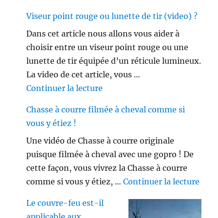
Viseur point rouge ou lunette de tir (video) ?
Dans cet article nous allons vous aider à
choisir entre un viseur point rouge ou une
lunette de tir équipée d’un réticule lumineux.
La video de cet article, vous …
de « Viseur point rouge ou lune
Continuer la lecture
Chasse à courre filmée à cheval comme si
vous y étiez !
Une vidéo de Chasse à courre originale
puisque filmée à cheval avec une gopro ! De
cette façon, vous vivrez la Chasse à courre
de «
comme si vous y étiez, …
Continuer la lecture
Le couvre-feu est-il
applicable aux