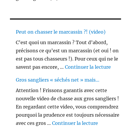
Peut on chasser le marcassin ?! (video)
C’est quoi un marcassin ? Tout d’abord,
précisons ce qu’est un marcassin (et oui ! on
est pas tous chasseurs !). Pour ceux qui ne le
de « Peu
savent pas encore, …
Continuer la lecture
Gros sangliers « séchés net » mais…
Attention ! Frissons garantis avec cette
nouvelle video de chasse aux gros sangliers !
En regardant cette video, vous comprendrez
pourquoi la prudence est toujours nécessaire
de « Gros sang
avec ces gros …
Continuer la lecture