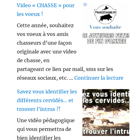
Video « CHASSE » pour
les voeux !
Cette année, souhaitez
vos voeux à vos amis
chasseurs d’une façon
originale avec une video
de chasse, en
partageant ce lien par mail, sms sur les
de « V
réseaux sociaux, etc. …
Continuer la lecture
Savez vous identifier les
différents cervidés… et
trouver l’intrus ?!
Une vidéo pédagogique
qui vous permettra de
bien identifier les