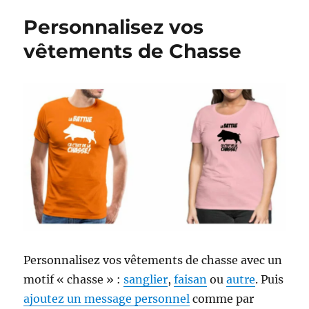
e
e
Personnalisez vos
s
s
vêtements de Chasse
Personnalisez vos vêtements de chasse avec un
motif « chasse » :
sanglier
,
faisan
ou
autre
. Puis
ajoutez un message personnel
comme par