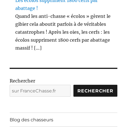
Les écolos suppriment 1800 cerfs par
abattage !
Quand les anti-chasse « écolos » gèrent le
gibier cela aboutit parfois à de véritables
catastrophes ! Après les oies, les cerfs : les
écolos suppriment 1800 cerfs par abattage
massif ! […]
Rechercher
RECHERCHER
Blog des chasseurs