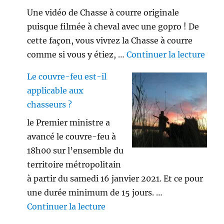
Une vidéo de Chasse à courre originale
puisque filmée à cheval avec une gopro ! De
cette façon, vous vivrez la Chasse à courre
de «
comme si vous y étiez, …
Continuer la lecture
Le couvre-feu est-il
applicable aux
chasseurs ?
le Premier ministre a
avancé le couvre-feu à
18h00 sur l’ensemble du
territoire métropolitain
à partir du samedi 16 janvier 2021. Et ce pour
une durée minimum de 15 jours. …
de « Le couvre-feu est-il appl
Continuer la lecture