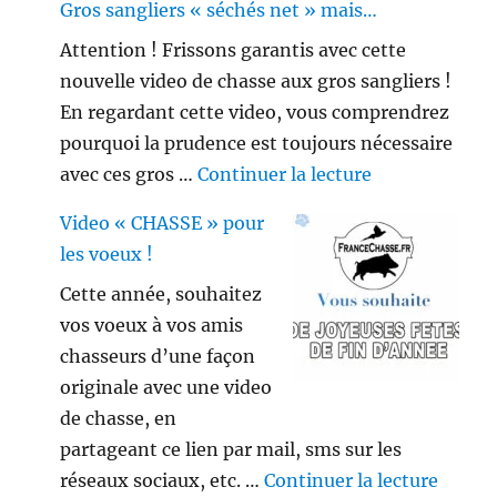
Gros sangliers « séchés net » mais…
Attention ! Frissons garantis avec cette
nouvelle video de chasse aux gros sangliers !
En regardant cette video, vous comprendrez
pourquoi la prudence est toujours nécessaire
de « Gros sang
avec ces gros …
Continuer la lecture
Video « CHASSE » pour
les voeux !
Cette année, souhaitez
vos voeux à vos amis
chasseurs d’une façon
originale avec une video
de chasse, en
partageant ce lien par mail, sms sur les
de « V
réseaux sociaux, etc. …
Continuer la lecture