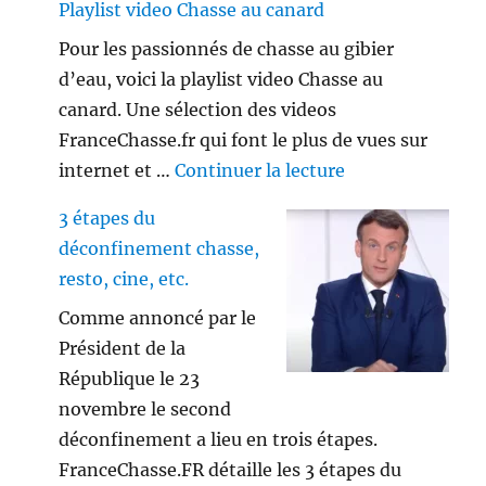
Playlist video Chasse au canard
Pour les passionnés de chasse au gibier
d’eau, voici la playlist video Chasse au
canard. Une sélection des videos
FranceChasse.fr qui font le plus de vues sur
de « Playlist vi
internet et …
Continuer la lecture
3 étapes du
déconfinement chasse,
resto, cine, etc.
Comme annoncé par le
Président de la
République le 23
novembre le second
déconfinement a lieu en trois étapes.
FranceChasse.FR détaille les 3 étapes du