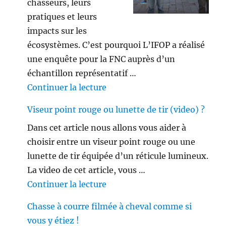
chasseurs, leurs
pratiques et leurs
impacts sur les
écosystèmes. C’est pourquoi L’IFOP a réalisé
une enquête pour la FNC auprès d’un
échantillon représentatif …
de « Les français ne sont plus 
Continuer la lecture
Viseur point rouge ou lunette de tir (video) ?
Dans cet article nous allons vous aider à
choisir entre un viseur point rouge ou une
lunette de tir équipée d’un réticule lumineux.
La video de cet article, vous …
de « Viseur point rouge ou lune
Continuer la lecture
Chasse à courre filmée à cheval comme si
vous y étiez !