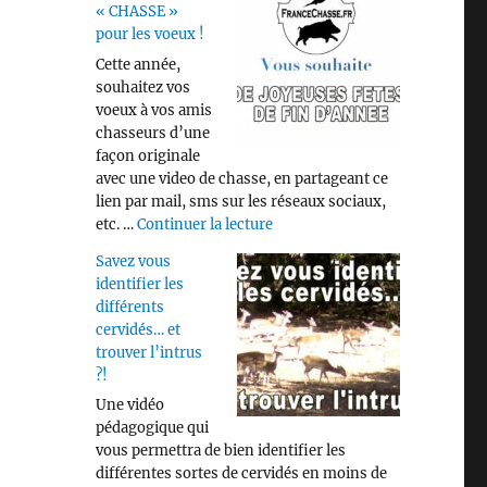
« CHASSE »
pour les voeux !
Cette année,
souhaitez vos
voeux à vos amis
chasseurs d’une
façon originale
avec une video de chasse, en partageant ce
lien par mail, sms sur les réseaux sociaux,
de « Video « CHASSE » pour les
etc. …
Continuer la lecture
Savez vous
identifier les
différents
cervidés… et
trouver l’intrus
?!
Une vidéo
pédagogique qui
vous permettra de bien identifier les
différentes sortes de cervidés en moins de