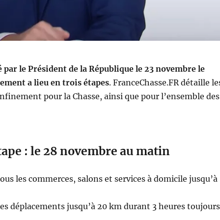
ar le Président de la République le 23 novembre le
ement a lieu en trois étapes
. FranceChasse.FR détaille le
nfinement pour la Chasse, ainsi que pour l’ensemble des
tape : le 28 novembre au matin
ous les commerces, salons et services à domicile jusqu’à
des déplacements jusqu’à 20 km durant 3 heures toujours