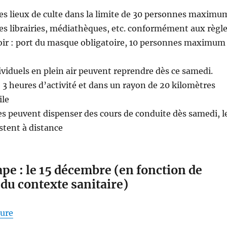
es lieux de culte dans la limite de 30 personnes maximu
s librairies, médiathèques, etc. conformément aux règl
voir : port du masque obligatoire, 10 personnes maximum
ividuels en plein air peuvent reprendre dès ce samedi.
e 3 heures d’activité et dans un rayon de 20 kilomètres
ile
s peuvent dispenser des cours de conduite dès samedi, l
stent à distance
pe : le 15 décembre (en fonction de
 du contexte sanitaire)
de « 3 étapes du déconfinement chasse, resto, cine, e
ture