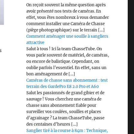
On reçoit souvent la même question après
avoir présenté nos tests de caméras. En
effet, vous êtes nombreux à vous demander
comment installer une Caméra de Chasse
(piège photographique) sur le terrain […]
Comment aménager une souille à sangliers
attractive
Salut à tous ! Ici la team ChasseTube. On
s
vous parle souvent de matériel, de caméras,
ou encore de balistique. Cependant, on
oublie parfois l’essentiel. En effet, sans un
bon aménagement de […]
Caméras de chasse sans abonnement : test
terrain des GardePro E8 2.0 Pro et A60
Salut les passionnés de grand gibier et de
sauvage ! Vous cherchez une caméra de
chasse sans abonnement fiable pour
surveiller vos coulées, souilles et places
d’agrainage ? La team ChasseTube, passe
des centaines d’heures […]
Sanglier tiré à la course à 84m : Technique,