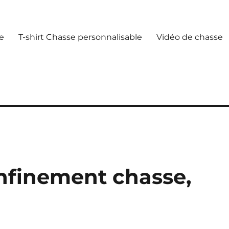
e
T-shirt Chasse personnalisable
Vidéo de chasse
nfinement chasse,