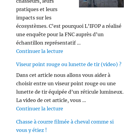
chasseurs, leurs
pratiques et leurs
impacts sur les
écosystèmes. C’est pourquoi L’IFOP a réalisé
une enquête pour la FNC auprès d’un
échantillon représentatif …
de « Les français ne sont plus 
Continuer la lecture
Viseur point rouge ou lunette de tir (video) ?
Dans cet article nous allons vous aider à
choisir entre un viseur point rouge ou une
lunette de tir équipée d’un réticule lumineux.
La video de cet article, vous …
de « Viseur point rouge ou lune
Continuer la lecture
Chasse à courre filmée à cheval comme si
vous y étiez !