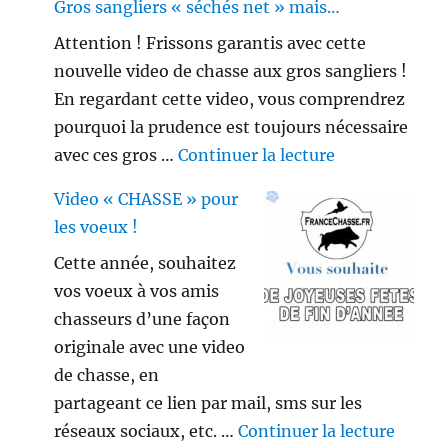
Gros sangliers « séchés net » mais…
Attention ! Frissons garantis avec cette
nouvelle video de chasse aux gros sangliers !
En regardant cette video, vous comprendrez
pourquoi la prudence est toujours nécessaire
de « Gros sang
avec ces gros …
Continuer la lecture
Video « CHASSE » pour
les voeux !
Cette année, souhaitez
vos voeux à vos amis
chasseurs d’une façon
originale avec une video
de chasse, en
partageant ce lien par mail, sms sur les
de « V
réseaux sociaux, etc. …
Continuer la lecture