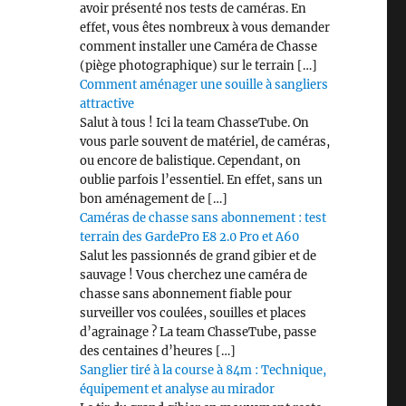
avoir présenté nos tests de caméras. En
effet, vous êtes nombreux à vous demander
comment installer une Caméra de Chasse
(piège photographique) sur le terrain […]
Comment aménager une souille à sangliers
attractive
Salut à tous ! Ici la team ChasseTube. On
vous parle souvent de matériel, de caméras,
ou encore de balistique. Cependant, on
oublie parfois l’essentiel. En effet, sans un
bon aménagement de […]
Caméras de chasse sans abonnement : test
terrain des GardePro E8 2.0 Pro et A60
Salut les passionnés de grand gibier et de
sauvage ! Vous cherchez une caméra de
chasse sans abonnement fiable pour
surveiller vos coulées, souilles et places
d’agrainage ? La team ChasseTube, passe
des centaines d’heures […]
Sanglier tiré à la course à 84m : Technique,
équipement et analyse au mirador