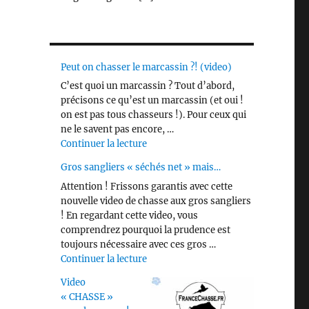
Peut on chasser le marcassin ?! (video)
C’est quoi un marcassin ? Tout d’abord,
précisons ce qu’est un marcassin (et oui !
on est pas tous chasseurs !). Pour ceux qui
ne le savent pas encore, …
de « Peut on chasser le marcassin ?! 
Continuer la lecture
Gros sangliers « séchés net » mais…
Attention ! Frissons garantis avec cette
nouvelle video de chasse aux gros sangliers
! En regardant cette video, vous
comprendrez pourquoi la prudence est
toujours nécessaire avec ces gros …
de « Gros sangliers « séchés net » m
Continuer la lecture
Video
« CHASSE »