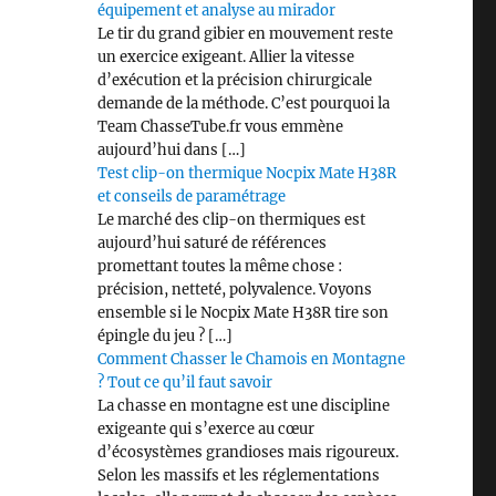
équipement et analyse au mirador
Le tir du grand gibier en mouvement reste
un exercice exigeant. Allier la vitesse
d’exécution et la précision chirurgicale
demande de la méthode. C’est pourquoi la
Team ChasseTube.fr vous emmène
aujourd’hui dans […]
Test clip-on thermique Nocpix Mate H38R
et conseils de paramétrage
Le marché des clip-on thermiques est
aujourd’hui saturé de références
promettant toutes la même chose :
précision, netteté, polyvalence. Voyons
ensemble si le Nocpix Mate H38R tire son
épingle du jeu ? […]
Comment Chasser le Chamois en Montagne
? Tout ce qu’il faut savoir
La chasse en montagne est une discipline
exigeante qui s’exerce au cœur
d’écosystèmes grandioses mais rigoureux.
Selon les massifs et les réglementations