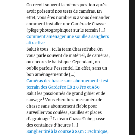
On reçoit souvent la même question après
avoir présenté nos tests de caméras. En
effet, vous êtes nombreux à vous demander
comment installer une Caméra de Chasse
(piège photographique) sur le terrain […]
Comment aménager une souille à sangliers
attractive
Salut à tous ! Ici la team ChasseTube. On
vous parle souvent de matériel, de caméras,
ou encore de balistique. Cependant, on
oublie parfois l’essentiel. En effet, sans un
bon aménagement de […]
Caméras de chasse sans abonnement : test
terrain des GardePro E8 2.0 Pro et A60
Salut les passionnés de grand gibier et de
sauvage ! Vous cherchez une caméra de
chasse sans abonnement fiable pour
surveiller vos coulées, souilles et places
d’agrainage ? La team ChasseTube, passe
des centaines d’heures […]
Sanglier tiré à la course à 84m : Technique,