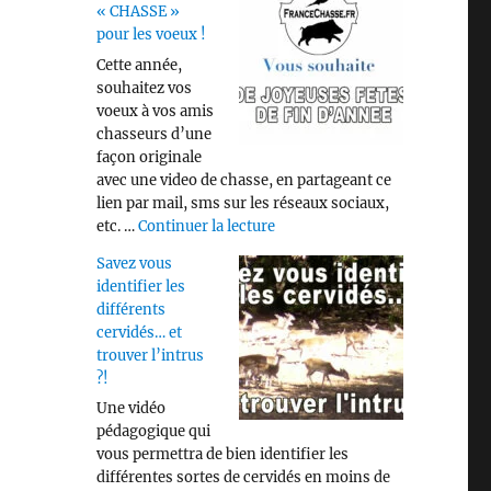
« CHASSE »
pour les voeux !
Cette année,
souhaitez vos
voeux à vos amis
chasseurs d’une
façon originale
avec une video de chasse, en partageant ce
lien par mail, sms sur les réseaux sociaux,
de « Video « CHASSE » pour les
etc. …
Continuer la lecture
Savez vous
identifier les
différents
cervidés… et
trouver l’intrus
?!
Une vidéo
pédagogique qui
vous permettra de bien identifier les
différentes sortes de cervidés en moins de