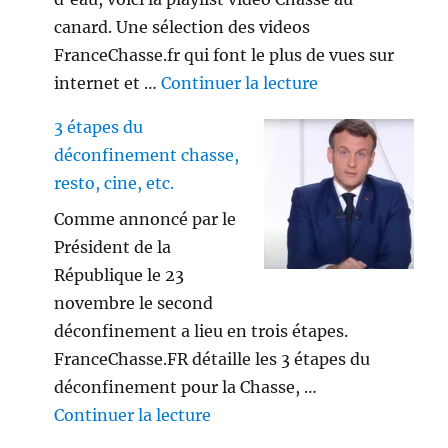
canard. Une sélection des videos
FranceChasse.fr qui font le plus de vues sur
de « Playlist vi
internet et …
Continuer la lecture
3 étapes du
déconfinement chasse,
resto, cine, etc.
Comme annoncé par le
Président de la
République le 23
novembre le second
déconfinement a lieu en trois étapes.
FranceChasse.FR détaille les 3 étapes du
déconfinement pour la Chasse, …
de « 3 étapes du déconfinement
Continuer la lecture