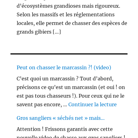
d’écosystèmes grandioses mais rigoureux.
Selon les massifs et les réglementations
locales, elle permet de chasser des espèces de
grands gibiers […]
Peut on chasser le marcassin ?! (video)
C’est quoi un marcassin ? Tout d’abord,
précisons ce qu’est un marcassin (et oui ! on
est pas tous chasseurs !). Pour ceux qui ne le
de « Peu
savent pas encore, …
Continuer la lecture
Gros sangliers « séchés net » mais…
Attention ! Frissons garantis avec cette
nouvelle video de chasse aux gros sangliers !