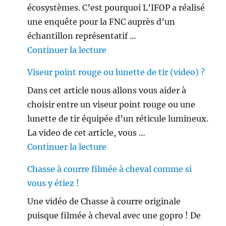
écosystèmes. C’est pourquoi L’IFOP a réalisé
une enquête pour la FNC auprès d’un
échantillon représentatif …
de « Les français ne sont plus 
Continuer la lecture
Viseur point rouge ou lunette de tir (video) ?
Dans cet article nous allons vous aider à
choisir entre un viseur point rouge ou une
lunette de tir équipée d’un réticule lumineux.
La video de cet article, vous …
de « Viseur point rouge ou lune
Continuer la lecture
Chasse à courre filmée à cheval comme si
vous y étiez !
Une vidéo de Chasse à courre originale
puisque filmée à cheval avec une gopro ! De