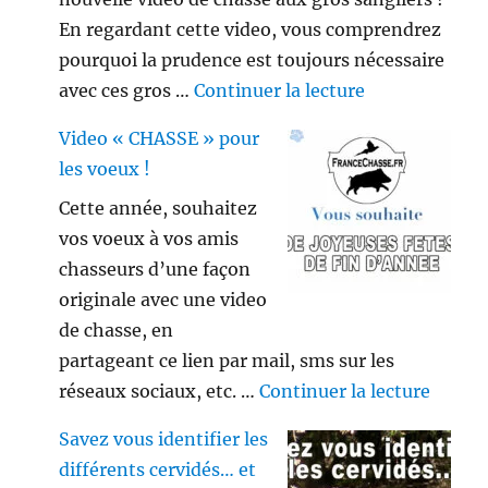
En regardant cette video, vous comprendrez
pourquoi la prudence est toujours nécessaire
de « Gros sang
avec ces gros …
Continuer la lecture
Video « CHASSE » pour
les voeux !
Cette année, souhaitez
vos voeux à vos amis
chasseurs d’une façon
originale avec une video
de chasse, en
partageant ce lien par mail, sms sur les
de « V
réseaux sociaux, etc. …
Continuer la lecture
Savez vous identifier les
différents cervidés… et