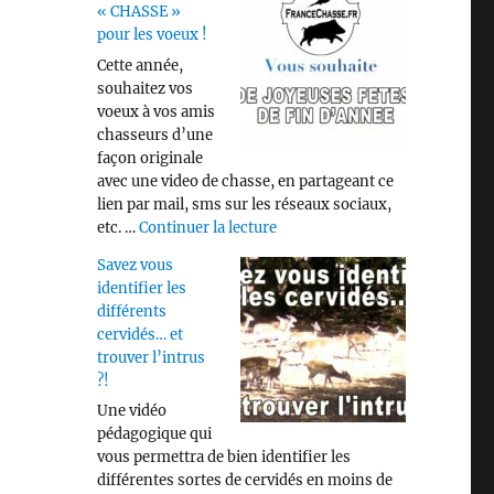
« CHASSE »
pour les voeux !
Cette année,
souhaitez vos
voeux à vos amis
chasseurs d’une
façon originale
avec une video de chasse, en partageant ce
lien par mail, sms sur les réseaux sociaux,
de « Video « CHASSE » pour les
etc. …
Continuer la lecture
Savez vous
identifier les
différents
cervidés… et
trouver l’intrus
?!
Une vidéo
pédagogique qui
vous permettra de bien identifier les
différentes sortes de cervidés en moins de