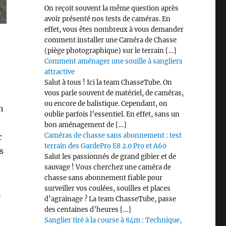
On reçoit souvent la même question après
avoir présenté nos tests de caméras. En
effet, vous êtes nombreux à vous demander
comment installer une Caméra de Chasse
(piège photographique) sur le terrain […]
Comment aménager une souille à sangliers
attractive
Salut à tous ! Ici la team ChasseTube. On
vous parle souvent de matériel, de caméras,
ou encore de balistique. Cependant, on
n
oublie parfois l’essentiel. En effet, sans un
bon aménagement de […]
Caméras de chasse sans abonnement : test
c
terrain des GardePro E8 2.0 Pro et A60
s
Salut les passionnés de grand gibier et de
sauvage ! Vous cherchez une caméra de
chasse sans abonnement fiable pour
surveiller vos coulées, souilles et places
n
d’agrainage ? La team ChasseTube, passe
des centaines d’heures […]
Sanglier tiré à la course à 84m : Technique,