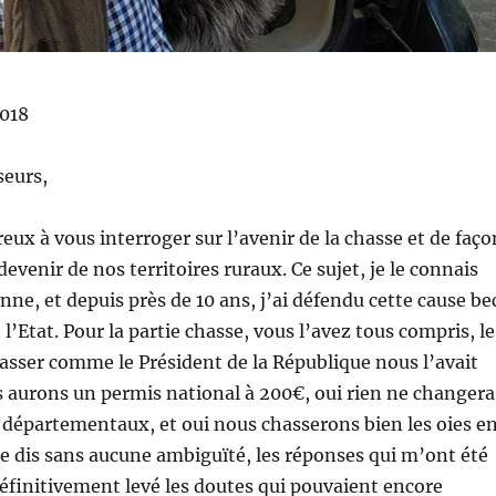
018
seurs,
ux à vous interroger sur l’avenir de la chasse et de faço
 devenir de nos territoires ruraux. Ce sujet, je le connais
ne, et depuis près de 10 ans, j’ai défendu cette cause be
l’Etat. Pour la partie chasse, vous l’avez tous compris, le
asser comme le Président de la République nous l’avait
 aurons un permis national à 200€, oui rien ne changera
départementaux, et oui nous chasserons bien les oies e
s le dis sans aucune ambiguïté, les réponses qui m’ont été
éfinitivement levé les doutes qui pouvaient encore