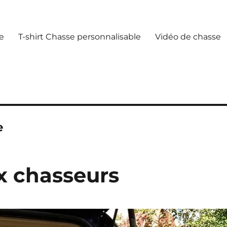
e
T-shirt Chasse personnalisable
Vidéo de chasse
e
x chasseurs