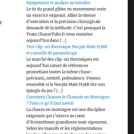
équipement et analyse au mirador
Le tir du grand gibier en mouvement reste
un exercice exigeant. Allier la vitesse
d’exécution et la précision chirurgicale
t
demande de la méthode. C’est pourquoi la
Team ChasseTube.fr vous emmène
aujourd’hui dans […]
Test clip-on thermique Nocpix Mate H38R
et conseils de paramétrage
Le marché des clip-on thermiques est
aujourd’hui saturé de références
promettant toutes la même chose :
précision, netteté, polyvalence. Voyons
ensemble si le Nocpix Mate H38R tire son
épingle du jeu ? […]
Comment Chasser le Chamois en Montagne
? Tout ce qu’il faut savoir
La chasse en montagne est une discipline
exigeante qui s’exerce au cœur
d’écosystèmes grandioses mais rigoureux.
Selon les massifs et les réglementations