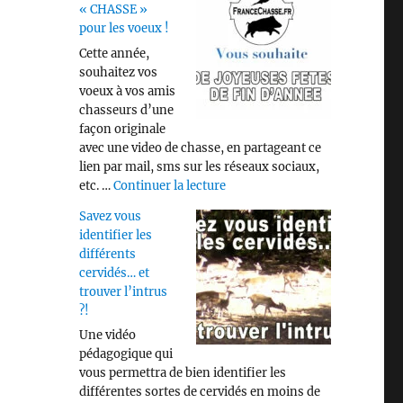
« CHASSE »
pour les voeux !
Cette année,
souhaitez vos
voeux à vos amis
chasseurs d’une
façon originale
avec une video de chasse, en partageant ce
lien par mail, sms sur les réseaux sociaux,
de « Video « CHASSE » pour les
etc. …
Continuer la lecture
Savez vous
identifier les
différents
cervidés… et
trouver l’intrus
?!
Une vidéo
pédagogique qui
vous permettra de bien identifier les
différentes sortes de cervidés en moins de