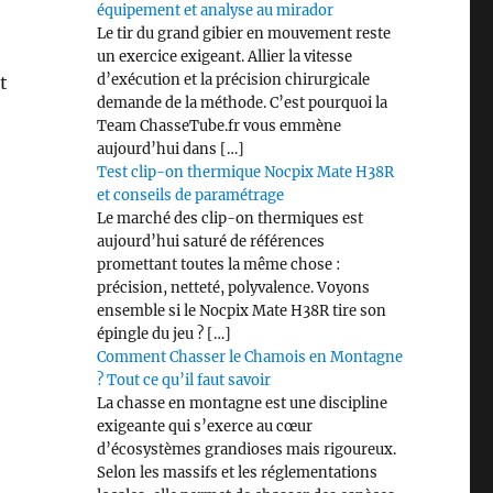
équipement et analyse au mirador
Le tir du grand gibier en mouvement reste
un exercice exigeant. Allier la vitesse
d’exécution et la précision chirurgicale
t
demande de la méthode. C’est pourquoi la
Team ChasseTube.fr vous emmène
aujourd’hui dans […]
Test clip-on thermique Nocpix Mate H38R
et conseils de paramétrage
Le marché des clip-on thermiques est
aujourd’hui saturé de références
promettant toutes la même chose :
précision, netteté, polyvalence. Voyons
ensemble si le Nocpix Mate H38R tire son
épingle du jeu ? […]
Comment Chasser le Chamois en Montagne
? Tout ce qu’il faut savoir
La chasse en montagne est une discipline
exigeante qui s’exerce au cœur
d’écosystèmes grandioses mais rigoureux.
Selon les massifs et les réglementations