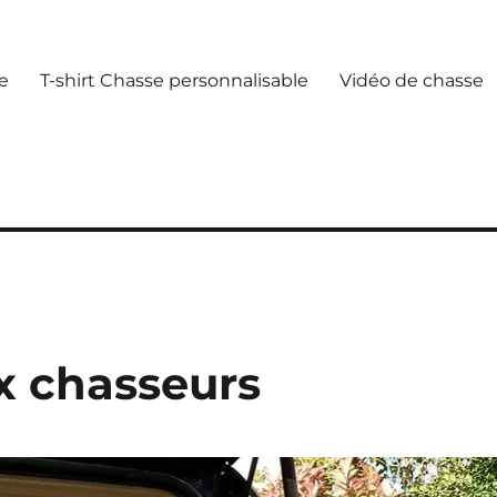
e
T-shirt Chasse personnalisable
Vidéo de chasse
x chasseurs