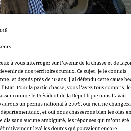
018
seurs,
ux à vous interroger sur l’avenir de la chasse et de faço
 devenir de nos territoires ruraux. Ce sujet, je le connais
ne, et depuis près de 10 ans, j’ai défendu cette cause be
l’Etat. Pour la partie chasse, vous l’avez tous compris, le
asser comme le Président de la République nous l’avait
 aurons un permis national à 200€, oui rien ne changera
départementaux, et oui nous chasserons bien les oies e
s le dis sans aucune ambiguïté, les réponses qui m’ont été
éfinitivement levé les doutes qui pouvaient encore