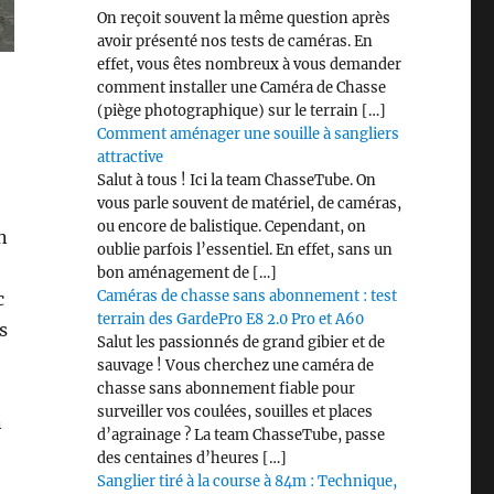
On reçoit souvent la même question après
avoir présenté nos tests de caméras. En
effet, vous êtes nombreux à vous demander
comment installer une Caméra de Chasse
(piège photographique) sur le terrain […]
Comment aménager une souille à sangliers
attractive
Salut à tous ! Ici la team ChasseTube. On
vous parle souvent de matériel, de caméras,
ou encore de balistique. Cependant, on
n
oublie parfois l’essentiel. En effet, sans un
bon aménagement de […]
Caméras de chasse sans abonnement : test
c
terrain des GardePro E8 2.0 Pro et A60
s
Salut les passionnés de grand gibier et de
sauvage ! Vous cherchez une caméra de
chasse sans abonnement fiable pour
surveiller vos coulées, souilles et places
n
d’agrainage ? La team ChasseTube, passe
des centaines d’heures […]
Sanglier tiré à la course à 84m : Technique,