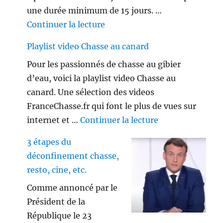
une durée minimum de 15 jours. …
de « Le couvre-feu est-il appl
Continuer la lecture
Playlist video Chasse au canard
Pour les passionnés de chasse au gibier
d’eau, voici la playlist video Chasse au
canard. Une sélection des videos
FranceChasse.fr qui font le plus de vues sur
de « Playlist vi
internet et …
Continuer la lecture
3 étapes du
déconfinement chasse,
resto, cine, etc.
Comme annoncé par le
Président de la
République le 23