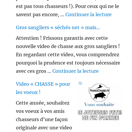
est pas tous chasseurs !). Pour ceux qui ne le
de « Peu
savent pas encore, …
Continuer la lecture
Gros sangliers « séchés net » mais…
Attention ! Frissons garantis avec cette
nouvelle video de chasse aux gros sangliers !
En regardant cette video, vous comprendrez
pourquoi la prudence est toujours nécessaire
de « Gros sang
avec ces gros …
Continuer la lecture
Video « CHASSE » pour
les voeux !
Cette année, souhaitez
vos voeux à vos amis
chasseurs d’une façon
originale avec une video