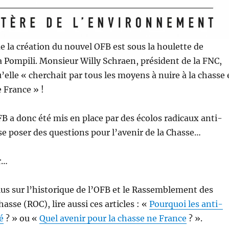
ue la création du nouvel OFB est sous la houlette de
Pompili. Monsieur Willy Schraen, président de la FNC,
’elle « cherchait par tous les moyens à nuire à la chasse 
 France » !
B a donc été mis en place par des écolos radicaux anti-
se poser des questions pour l’avenir de la Chasse…
r…
lus sur l’historique de l’OFB et le Rassemblement des
asse (ROC), lire aussi ces articles : «
Pourquoi les anti-
é
? » ou «
Quel avenir pour la chasse ne France
? ».