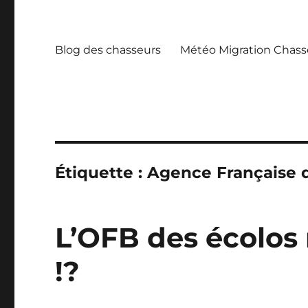
Blog des chasseurs
Météo Migration Chass
Étiquette :
Agence Française de
L’OFB des écolos 
!?