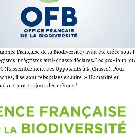
gence Française de la Biodiversité) avait été créée sous l
ogistes intégristes anti-chasse déclarés. Les pro-loup, et
OC (Rassemblement des Opposants à la Chasse). Pour
chés, il se sont rebaptisés ensuite » Humanité et
mais ce sont toujours les mêmes !