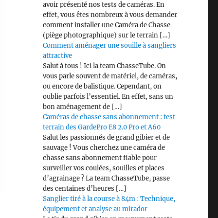
avoir présenté nos tests de caméras. En
effet, vous êtes nombreux à vous demander
comment installer une Caméra de Chasse
(piège photographique) sur le terrain […]
Comment aménager une souille à sangliers
attractive
Salut à tous ! Ici la team ChasseTube. On
vous parle souvent de matériel, de caméras,
ou encore de balistique. Cependant, on
oublie parfois l’essentiel. En effet, sans un
bon aménagement de […]
Caméras de chasse sans abonnement : test
terrain des GardePro E8 2.0 Pro et A60
Salut les passionnés de grand gibier et de
sauvage ! Vous cherchez une caméra de
chasse sans abonnement fiable pour
surveiller vos coulées, souilles et places
d’agrainage ? La team ChasseTube, passe
des centaines d’heures […]
Sanglier tiré à la course à 84m : Technique,
équipement et analyse au mirador