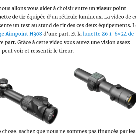
 nous allons vous aider à choisir entre un
viseur point
nette de tir
équipée d’un réticule lumineux. La video de c
ésente un test au stand de tir des ces deux équipements. L
uge Aimpoint H30S
d’une part. Et la
lunette Z6 1-6×24 de
e part. Grâce à cette video vous aurez une vision assez
 peut voir et ressentir le tireur.
e chose, sachez que nous ne sommes pas financés par les