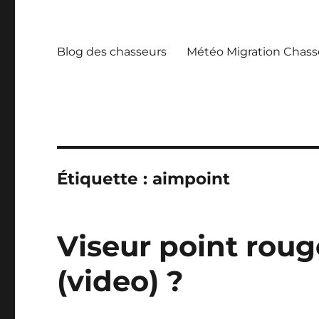
Blog des chasseurs
Météo Migration Chass
Étiquette :
aimpoint
Viseur point rouge
(video) ?