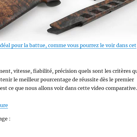
 idéal pour la battue, comme vous pourrez le voir dans cet
ent, vitesse, fiabilité, précision quels sont les critères q
enir le meilleur pourcentage de réussite dès le premier
C’est ce que nous allons voir dans cette video comparative.
de « Viseur point rouge ou lunette de tir (video) ? »
ture
age :