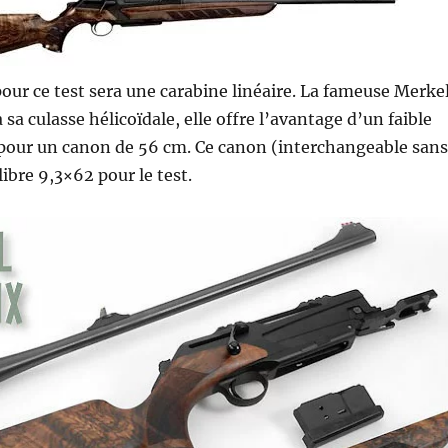
pour ce test sera une carabine linéaire. La fameuse Merke
 sa culasse hélicoïdale, elle offre l’avantage d’un faible
ur un canon de 56 cm. Ce canon (interchangeable sans
libre 9,3×62 pour le test.