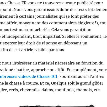
anceChasse.FR vous ne trouverez aucune publicité pour
mpoint. Nous vous garantissons donc des tests totaleme
irement à certains journalistes qui se font prêter des
me offrir, moyennant des commentaires élogieux !), tou
 nous testons sont achetés. Cela vous garantit un
t indépendant, bref, impartial. Si elles le souhaitent, le
 exercer leur droit de réponse en déposant un
fin de cet article, visible par tous.
 nous intéresser au matériel nécessaire en fonction du
ratiqué : battue, approche ou affût. En complément, vou
breuses videos de Chasse IC
I
, abordant aussi d’autres
e la chasse à courre. Et ce, Quelque soit le grand gibier
lier, cerfs, chevreuils, daims, mouflons, chamois, etc.