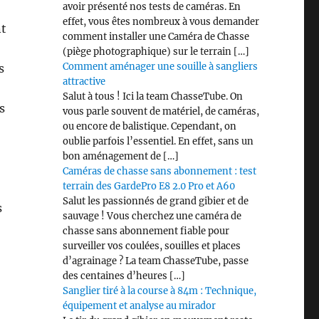
avoir présenté nos tests de caméras. En
effet, vous êtes nombreux à vous demander
nt
comment installer une Caméra de Chasse
(piège photographique) sur le terrain […]
Comment aménager une souille à sangliers
s
attractive
Salut à tous ! Ici la team ChasseTube. On
s
vous parle souvent de matériel, de caméras,
ou encore de balistique. Cependant, on
oublie parfois l’essentiel. En effet, sans un
bon aménagement de […]
Caméras de chasse sans abonnement : test
terrain des GardePro E8 2.0 Pro et A60
Salut les passionnés de grand gibier et de
s
sauvage ! Vous cherchez une caméra de
chasse sans abonnement fiable pour
surveiller vos coulées, souilles et places
d’agrainage ? La team ChasseTube, passe
des centaines d’heures […]
Sanglier tiré à la course à 84m : Technique,
équipement et analyse au mirador