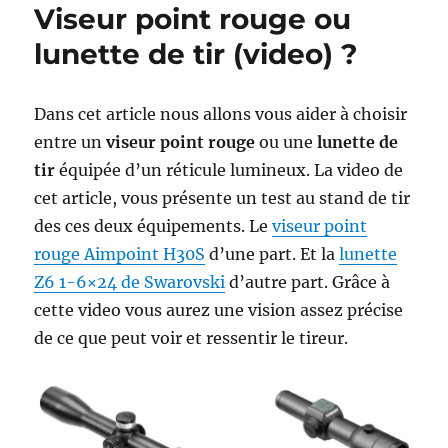
Viseur point rouge ou
lunette de tir (video) ?
Dans cet article nous allons vous aider à choisir
entre un
viseur point rouge
ou une
lunette de
tir
équipée d’un réticule lumineux. La video de
cet article, vous présente un test au stand de tir
des ces deux équipements. Le
viseur point
rouge Aimpoint H30S
d’une part. Et la
lunette
Z6 1-6×24 de Swarovski
d’autre part. Grâce à
cette video vous aurez une vision assez précise
de ce que peut voir et ressentir le tireur.