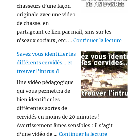
chasseurs d’une façon
originale avec une video
de chasse, en
partageant ce lien par mail, sms sur les
de « V
réseaux sociaux, etc. …
Continuer la lecture
Savez vous identifier les
différents cervidés… et
trouver l’intrus ?!
Une vidéo pédagogique
qui vous permettra de
bien identifier les
différentes sortes de
cervidés en moins de 20 minutes !
Avertissement âmes sensibles : il s’agit
de « Savez vo
d’une vidéo de …
Continuer la lecture