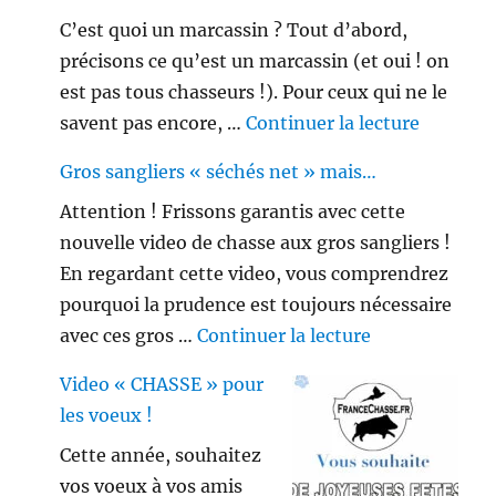
C’est quoi un marcassin ? Tout d’abord,
précisons ce qu’est un marcassin (et oui ! on
est pas tous chasseurs !). Pour ceux qui ne le
de « Peu
savent pas encore, …
Continuer la lecture
Gros sangliers « séchés net » mais…
Attention ! Frissons garantis avec cette
nouvelle video de chasse aux gros sangliers !
En regardant cette video, vous comprendrez
pourquoi la prudence est toujours nécessaire
de « Gros sang
avec ces gros …
Continuer la lecture
Video « CHASSE » pour
les voeux !
Cette année, souhaitez
vos voeux à vos amis