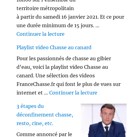
territoire métropolitain
à partir du samedi 16 janvier 2021. Et ce pour
une durée minimum de 15 jours. …
de « Le couvre-feu est-il appl
Continuer la lecture
Playlist video Chasse au canard
Pour les passionnés de chasse au gibier
d’eau, voici la playlist video Chasse au
canard. Une sélection des videos
FranceChasse.fr qui font le plus de vues sur
de « Playlist vi
internet et …
Continuer la lecture
3 étapes du
déconfinement chasse,
resto, cine, etc.
Comme annoncé par le