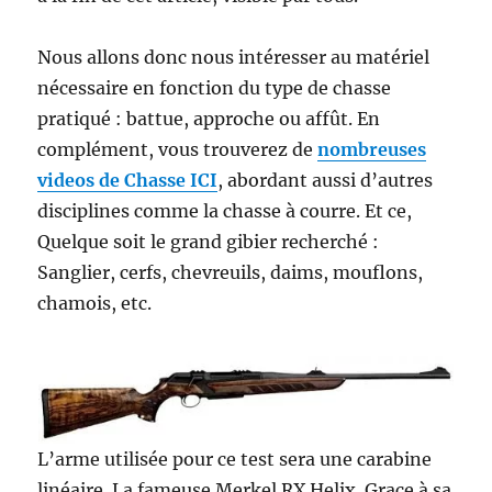
Nous allons donc nous intéresser au matériel
nécessaire en fonction du type de chasse
pratiqué : battue, approche ou affût. En
complément, vous trouverez de
nombreuses
videos de Chasse IC
I
, abordant aussi d’autres
disciplines comme la chasse à courre. Et ce,
Quelque soit le grand gibier recherché :
Sanglier, cerfs, chevreuils, daims, mouflons,
chamois, etc.
L’arme utilisée pour ce test sera une carabine
linéaire. La fameuse Merkel RX Helix. Grace à sa