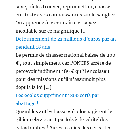
sexe, où les trouver, reproduction, chasse,
etc. testez vos connaissances sur le sanglier !
Ou apprenez à le connaître et soyez
incollable sur ce magnifique […]
Détournement de 21 millions d’euros par an
pendant 18 ans !
Le permis de chasser national baisse de 200
€ , tout simplement car l’ONCFS arrête de
percevoir indûment 189 € qu’il encaissait
pour des missions qu’il n’assumait plus
depuis la loi […]
Les écolos suppriment 1800 cerfs par
abattage !
Quand les anti-chasse « écolos » gèrent le
gibier cela aboutit parfois à de véritables
catastrophes ! Après les oies, les cerfs : les