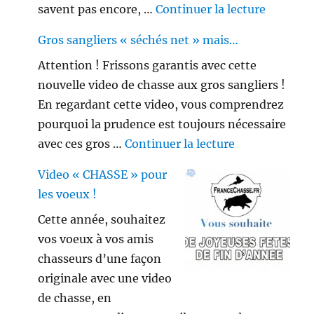
de « Peu
savent pas encore, …
Continuer la lecture
Gros sangliers « séchés net » mais…
Attention ! Frissons garantis avec cette
nouvelle video de chasse aux gros sangliers !
En regardant cette video, vous comprendrez
pourquoi la prudence est toujours nécessaire
de « Gros sang
avec ces gros …
Continuer la lecture
Video « CHASSE » pour
les voeux !
Cette année, souhaitez
vos voeux à vos amis
chasseurs d’une façon
originale avec une video
de chasse, en