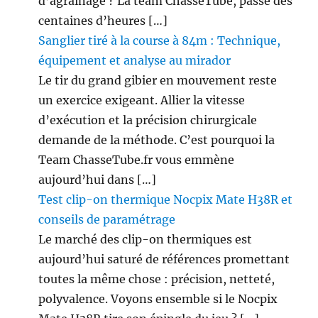
d’agrainage ? La team ChasseTube, passe des
centaines d’heures […]
Sanglier tiré à la course à 84m : Technique,
équipement et analyse au mirador
Le tir du grand gibier en mouvement reste
un exercice exigeant. Allier la vitesse
d’exécution et la précision chirurgicale
demande de la méthode. C’est pourquoi la
Team ChasseTube.fr vous emmène
aujourd’hui dans […]
Test clip-on thermique Nocpix Mate H38R et
conseils de paramétrage
Le marché des clip-on thermiques est
aujourd’hui saturé de références promettant
toutes la même chose : précision, netteté,
polyvalence. Voyons ensemble si le Nocpix