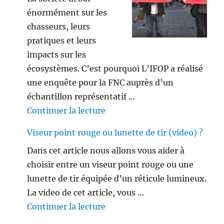
énormément sur les
chasseurs, leurs
pratiques et leurs
impacts sur les
écosystèmes. C’est pourquoi L’IFOP a réalisé
une enquête pour la FNC auprès d’un
échantillon représentatif …
de « Les français ne sont plus 
Continuer la lecture
Viseur point rouge ou lunette de tir (video) ?
Dans cet article nous allons vous aider à
choisir entre un viseur point rouge ou une
lunette de tir équipée d’un réticule lumineux.
La video de cet article, vous …
de « Viseur point rouge ou lune
Continuer la lecture