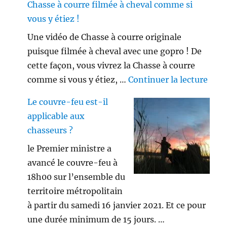
Chasse à courre filmée à cheval comme si
vous y étiez !
Une vidéo de Chasse à courre originale
puisque filmée à cheval avec une gopro ! De
cette façon, vous vivrez la Chasse à courre
de «
comme si vous y étiez, …
Continuer la lecture
Le couvre-feu est-il
applicable aux
chasseurs ?
le Premier ministre a
avancé le couvre-feu à
18h00 sur l’ensemble du
territoire métropolitain
à partir du samedi 16 janvier 2021. Et ce pour
une durée minimum de 15 jours. …