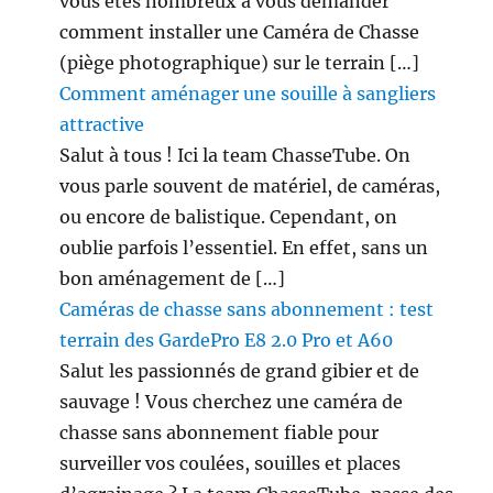
t
vous êtes nombreux à vous demander
!
comment installer une Caméra de Chasse
i
(piège photographique) sur le terrain […]
Comment aménager une souille à sangliers
o
attractive
Salut à tous ! Ici la team ChasseTube. On
n
vous parle souvent de matériel, de caméras,
s
ou encore de balistique. Cependant, on
oublie parfois l’essentiel. En effet, sans un
bon aménagement de […]
Caméras de chasse sans abonnement : test
terrain des GardePro E8 2.0 Pro et A60
Salut les passionnés de grand gibier et de
sauvage ! Vous cherchez une caméra de
chasse sans abonnement fiable pour
surveiller vos coulées, souilles et places