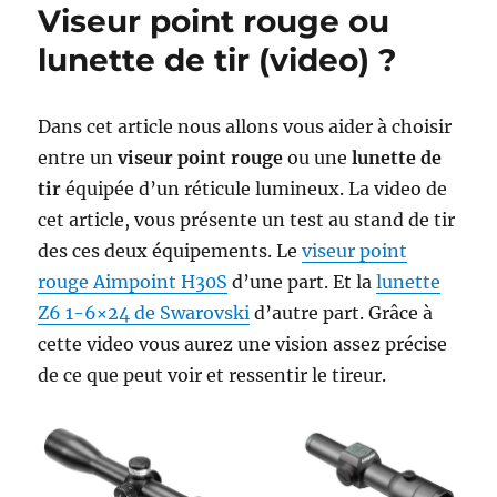
Viseur point rouge ou
lunette de tir (video) ?
Dans cet article nous allons vous aider à choisir
entre un
viseur point rouge
ou une
lunette de
tir
équipée d’un réticule lumineux. La video de
cet article, vous présente un test au stand de tir
des ces deux équipements. Le
viseur point
rouge Aimpoint H30S
d’une part. Et la
lunette
Z6 1-6×24 de Swarovski
d’autre part. Grâce à
cette video vous aurez une vision assez précise
de ce que peut voir et ressentir le tireur.