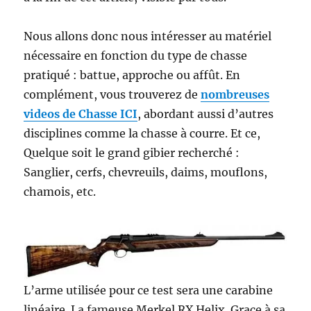
Nous allons donc nous intéresser au matériel
nécessaire en fonction du type de chasse
pratiqué : battue, approche ou affût. En
complément, vous trouverez de
nombreuses
videos de Chasse IC
I
, abordant aussi d’autres
disciplines comme la chasse à courre. Et ce,
Quelque soit le grand gibier recherché :
Sanglier, cerfs, chevreuils, daims, mouflons,
chamois, etc.
L’arme utilisée pour ce test sera une carabine
linéaire. La fameuse Merkel RX Helix. Grace à sa