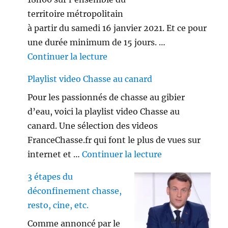
territoire métropolitain
à partir du samedi 16 janvier 2021. Et ce pour
une durée minimum de 15 jours. …
de « Le couvre-feu est-il appl
Continuer la lecture
Playlist video Chasse au canard
Pour les passionnés de chasse au gibier
d’eau, voici la playlist video Chasse au
canard. Une sélection des videos
FranceChasse.fr qui font le plus de vues sur
de « Playlist vi
internet et …
Continuer la lecture
3 étapes du
déconfinement chasse,
resto, cine, etc.
Comme annoncé par le