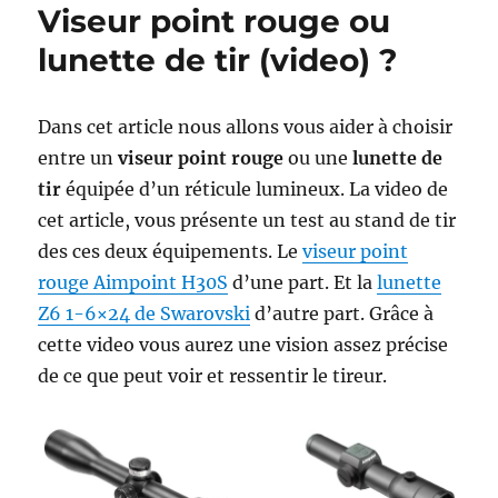
Viseur point rouge ou
lunette de tir (video) ?
Dans cet article nous allons vous aider à choisir
entre un
viseur point rouge
ou une
lunette de
tir
équipée d’un réticule lumineux. La video de
cet article, vous présente un test au stand de tir
des ces deux équipements. Le
viseur point
rouge Aimpoint H30S
d’une part. Et la
lunette
Z6 1-6×24 de Swarovski
d’autre part. Grâce à
cette video vous aurez une vision assez précise
de ce que peut voir et ressentir le tireur.