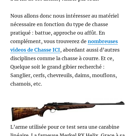
Nous allons donc nous intéresser au matériel
nécessaire en fonction du type de chasse
pratiqué : battue, approche ou affût. En
complément, vous trouverez de
nombreuses
videos de Chasse IC
I
, abordant aussi d’autres
disciplines comme la chasse à courre. Et ce,
Quelque soit le grand gibier recherché :
Sanglier, cerfs, chevreuils, daims, mouflons,
chamois, etc.
L’arme utilisée pour ce test sera une carabine
linéaire. La fameuse Merkel RX Helix. Grace à sa