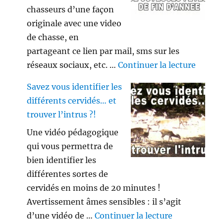
chasseurs d’une façon
originale avec une video
de chasse, en
partageant ce lien par mail, sms sur les
de « V
réseaux sociaux, etc. …
Continuer la lecture
Savez vous identifier les
différents cervidés… et
trouver l’intrus ?!
Une vidéo pédagogique
qui vous permettra de
bien identifier les
différentes sortes de
cervidés en moins de 20 minutes !
Avertissement âmes sensibles : il s’agit
de « Savez vo
d’une vidéo de …
Continuer la lecture