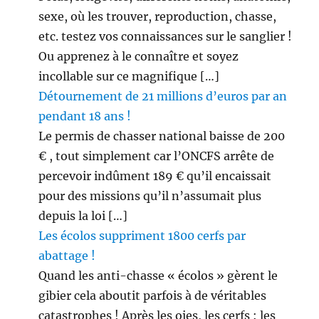
sexe, où les trouver, reproduction, chasse,
etc. testez vos connaissances sur le sanglier !
Ou apprenez à le connaître et soyez
incollable sur ce magnifique […]
Détournement de 21 millions d’euros par an
pendant 18 ans !
Le permis de chasser national baisse de 200
€ , tout simplement car l’ONCFS arrête de
percevoir indûment 189 € qu’il encaissait
pour des missions qu’il n’assumait plus
depuis la loi […]
Les écolos suppriment 1800 cerfs par
abattage !
Quand les anti-chasse « écolos » gèrent le
gibier cela aboutit parfois à de véritables
catastrophes ! Après les oies, les cerfs : les