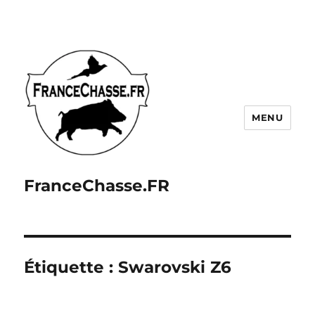
MENU
FranceChasse.FR
Étiquette :
Swarovski Z6