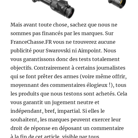
Mais avant toute chose, sachez que nous ne
sommes pas financés par les marques. Sur
FranceChasse.FR vous ne trouverez aucune
publicité pour Swarovski ni Aimpoint. Nous
vous garantissons donc des tests totalement
objectifs. Contrairement à certains journalistes
qui se font prêter des armes (voire même offrir,
moyennant des commentaires élogieux !), tous
les produits que nous testons sont achetés. Cela
vous garantit un jugement neutre et
indépendant, bref, impartial. Si elles le
souhaitent, les marques peuvent exercer leur
droit de réponse en déposant un commentaire
à la fin de cet article, visible par tous.