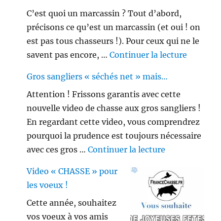
C’est quoi un marcassin ? Tout d’abord,
précisons ce qu’est un marcassin (et oui ! on
est pas tous chasseurs !). Pour ceux qui ne le
de « Peu
savent pas encore, …
Continuer la lecture
Gros sangliers « séchés net » mais…
Attention ! Frissons garantis avec cette
nouvelle video de chasse aux gros sangliers !
En regardant cette video, vous comprendrez
pourquoi la prudence est toujours nécessaire
de « Gros sang
avec ces gros …
Continuer la lecture
Video « CHASSE » pour
les voeux !
Cette année, souhaitez
vos voeux à vos amis