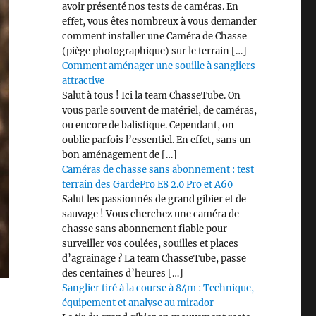
avoir présenté nos tests de caméras. En
effet, vous êtes nombreux à vous demander
comment installer une Caméra de Chasse
(piège photographique) sur le terrain […]
Comment aménager une souille à sangliers
attractive
Salut à tous ! Ici la team ChasseTube. On
vous parle souvent de matériel, de caméras,
ou encore de balistique. Cependant, on
oublie parfois l’essentiel. En effet, sans un
bon aménagement de […]
Caméras de chasse sans abonnement : test
terrain des GardePro E8 2.0 Pro et A60
Salut les passionnés de grand gibier et de
sauvage ! Vous cherchez une caméra de
chasse sans abonnement fiable pour
surveiller vos coulées, souilles et places
d’agrainage ? La team ChasseTube, passe
des centaines d’heures […]
Sanglier tiré à la course à 84m : Technique,
équipement et analyse au mirador