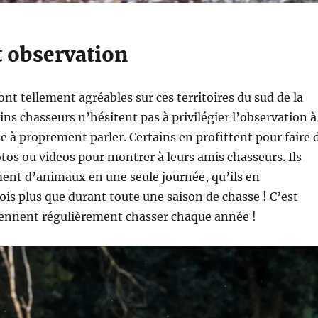
t observation
ont tellement agréables sur ces territoires du sud de la
ins chasseurs n’hésitent pas à privilégier l’observation à
se à proprement parler. Certains en profittent pour faire 
s ou videos pour montrer à leurs amis chasseurs. Ils
ent d’animaux en une seule journée, qu’ils en
is plus que durant toute une saison de chasse ! C’est
viennent régulièrement chasser chaque année !