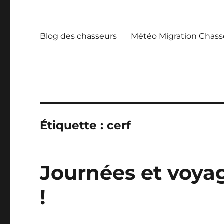
Blog des chasseurs
Météo Migration Chass
Étiquette :
cerf
Journées et voya
!