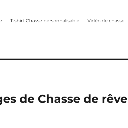
e
T-shirt Chasse personnalisable
Vidéo de chasse
ges de Chasse de rêve