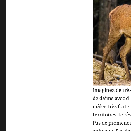
Imaginez de très
de daims avec d’
mâles très forte
territoires de r
Pas de promeneu
animaux. Pas de 