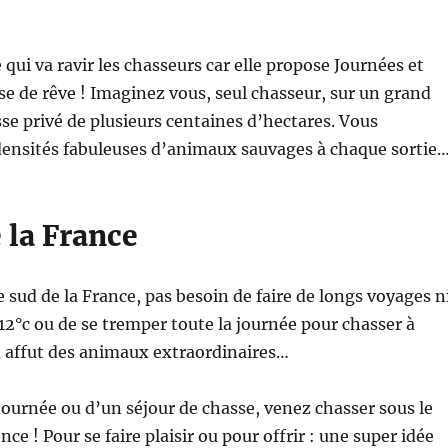
qui va ravir les chasseurs car elle propose Journées et
e de rêve ! Imaginez vous, seul chasseur, sur un grand
e privé de plusieurs centaines d’hectares. Vous
densités fabuleuses d’animaux sauvages à chaque sortie
 la France
e sud de la France, pas besoin de faire de longs voyages n
-12°c ou de se tremper toute la journée pour chasser à
u affut des animaux extraordinaires…
ournée ou d’un séjour de chasse, venez chasser sous le
ence ! Pour se faire plaisir ou pour offrir : une super idée