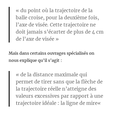
n
« du point où la trajectoire de la
e
balle croise, pour la deuxième fois,
l’axe de visée
. C
ette trajectoire ne
doit jamais s’écarter de plus de 4 cm
de l’axe de visée »
Mais dans certains ouvrages spécialisés on
nous explique qu’il s’agit :
«
de la distance maximale qui
permet de tirer sans que la flèche de
la trajectoire réelle n’atteigne des
valeurs excessives par rapport à une
trajectoire idéale : la ligne de mire
«