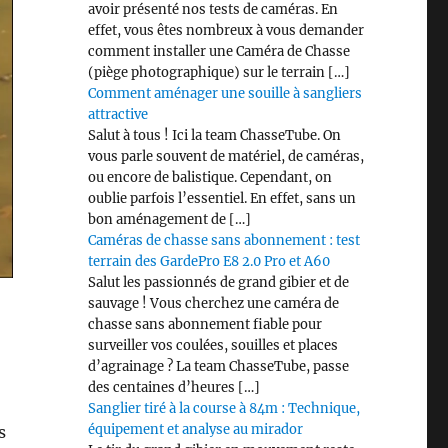
avoir présenté nos tests de caméras. En
effet, vous êtes nombreux à vous demander
comment installer une Caméra de Chasse
(piège photographique) sur le terrain […]
Comment aménager une souille à sangliers
attractive
Salut à tous ! Ici la team ChasseTube. On
vous parle souvent de matériel, de caméras,
ou encore de balistique. Cependant, on
oublie parfois l’essentiel. En effet, sans un
bon aménagement de […]
Caméras de chasse sans abonnement : test
terrain des GardePro E8 2.0 Pro et A60
Salut les passionnés de grand gibier et de
sauvage ! Vous cherchez une caméra de
chasse sans abonnement fiable pour
surveiller vos coulées, souilles et places
d’agrainage ? La team ChasseTube, passe
des centaines d’heures […]
Sanglier tiré à la course à 84m : Technique,
équipement et analyse au mirador
s