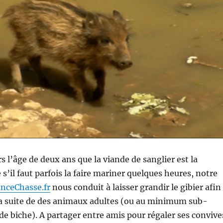
rs l’âge de deux ans que la viande de sanglier est la
s’il faut parfois la faire mariner quelques heures, notre
anceChasse.fr
nous conduit à laisser grandir le gibier afin
la suite de des animaux adultes (ou au minimum sub-
 de biche). A partager entre amis pour régaler ses convive