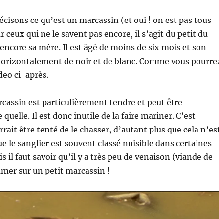
écisons ce qu’est un marcassin (et oui ! on est pas tous
r ceux qui ne le savent pas encore, il s’agit du petit du
 encore sa mère. Il est âgé de moins de six mois et son
 horizontalement de noir et de blanc. Comme vous pourre
ideo ci-après.
cassin est particulièrement tendre et peut être
uelle. Il est donc inutile de la faire mariner. C’est
rait être tenté de le chasser, d’autant plus que cela n’es
ue le sanglier est souvent classé nuisible dans certaines
s il faut savoir qu’il y a très peu de venaison (viande de
mer sur un petit marcassin !