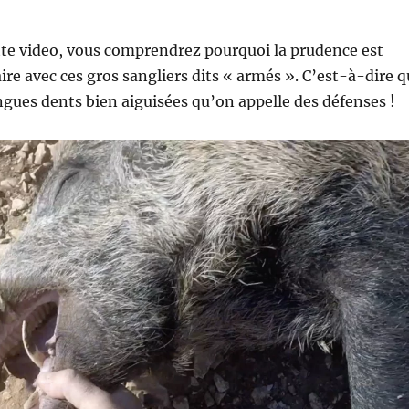
tte video, vous comprendrez pourquoi la prudence est
ire avec ces gros sangliers dits « armés ». C’est-à-dire q
gues dents bien aiguisées qu’on appelle des défenses !