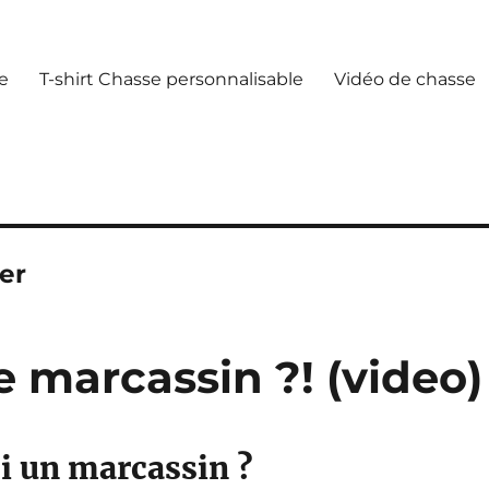
e
T-shirt Chasse personnalisable
Vidéo de chasse
er
e marcassin ?! (video)
i un marcassin ?