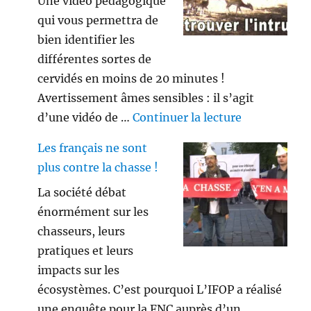
Une vidéo pédagogique
qui vous permettra de
bien identifier les
différentes sortes de
cervidés en moins de 20 minutes !
Avertissement âmes sensibles : il s’agit
de « Savez vo
d’une vidéo de …
Continuer la lecture
Les français ne sont
plus contre la chasse !
La société débat
énormément sur les
chasseurs, leurs
pratiques et leurs
impacts sur les
écosystèmes. C’est pourquoi L’IFOP a réalisé
une enquête pour la FNC auprès d’un