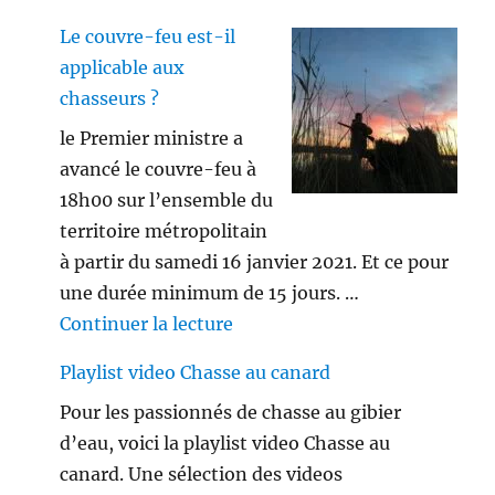
Le couvre-feu est-il
applicable aux
chasseurs ?
le Premier ministre a
avancé le couvre-feu à
18h00 sur l’ensemble du
territoire métropolitain
à partir du samedi 16 janvier 2021. Et ce pour
une durée minimum de 15 jours. …
de « Le couvre-feu est-il appl
Continuer la lecture
Playlist video Chasse au canard
Pour les passionnés de chasse au gibier
d’eau, voici la playlist video Chasse au
canard. Une sélection des videos