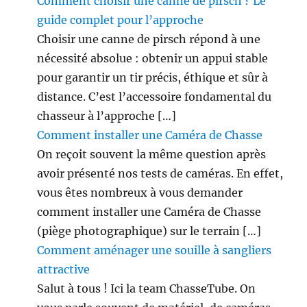
Comment choisir une canne de pirsch ? Le
e
guide complet pour l’approche
o
Choisir une canne de pirsch répond à une
)
nécessité absolue : obtenir un appui stable
pour garantir un tir précis, éthique et sûr à
distance. C’est l’accessoire fondamental du
chasseur à l’approche […]
Comment installer une Caméra de Chasse
On reçoit souvent la même question après
avoir présenté nos tests de caméras. En effet,
vous êtes nombreux à vous demander
comment installer une Caméra de Chasse
(piège photographique) sur le terrain […]
Comment aménager une souille à sangliers
attractive
Salut à tous ! Ici la team ChasseTube. On