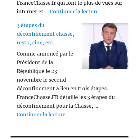
FranceChasse.fr qui font le plus de vues sur
de « Playlist vi
internet et …
Continuer la lecture
3 étapes du
déconfinement chasse,
resto, cine, etc.
Comme annoncé par le
Président de la
République le 23
novembre le second
déconfinement a lieu en trois étapes.
FranceChasse.FR détaille les 3 étapes du
déconfinement pour la Chasse, …
de « 3 étapes du déconfinement
Continuer la lecture