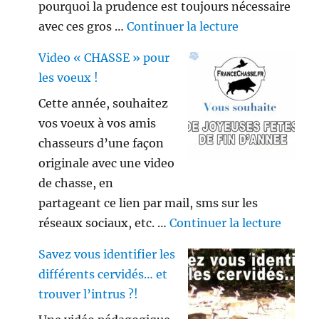
pourquoi la prudence est toujours nécessaire
de « Gros sang
avec ces gros …
Continuer la lecture
Video « CHASSE » pour
les voeux !
Cette année, souhaitez
vos voeux à vos amis
chasseurs d’une façon
originale avec une video
de chasse, en
partageant ce lien par mail, sms sur les
de « V
réseaux sociaux, etc. …
Continuer la lecture
Savez vous identifier les
différents cervidés… et
trouver l’intrus ?!