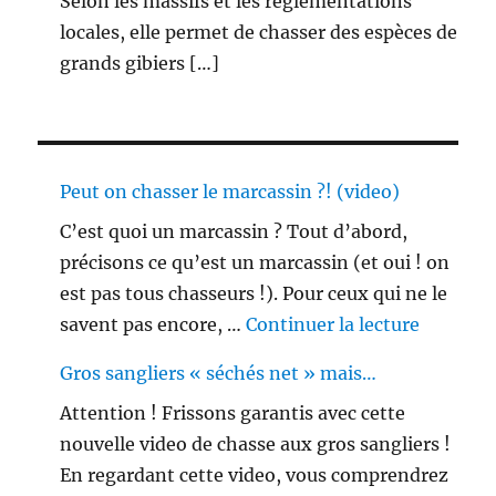
Selon les massifs et les réglementations
locales, elle permet de chasser des espèces de
grands gibiers […]
Peut on chasser le marcassin ?! (video)
C’est quoi un marcassin ? Tout d’abord,
précisons ce qu’est un marcassin (et oui ! on
est pas tous chasseurs !). Pour ceux qui ne le
de « Peu
savent pas encore, …
Continuer la lecture
Gros sangliers « séchés net » mais…
Attention ! Frissons garantis avec cette
nouvelle video de chasse aux gros sangliers !
En regardant cette video, vous comprendrez