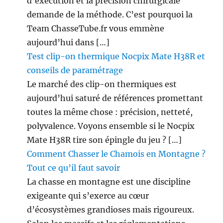
d’exécution et la précision chirurgicale
demande de la méthode. C’est pourquoi la
Team ChasseTube.fr vous emmène
aujourd’hui dans […]
Test clip-on thermique Nocpix Mate H38R et
conseils de paramétrage
Le marché des clip-on thermiques est
aujourd’hui saturé de références promettant
toutes la même chose : précision, netteté,
polyvalence. Voyons ensemble si le Nocpix
Mate H38R tire son épingle du jeu ? […]
Comment Chasser le Chamois en Montagne ?
Tout ce qu’il faut savoir
La chasse en montagne est une discipline
exigeante qui s’exerce au cœur
d’écosystèmes grandioses mais rigoureux.