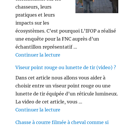
chasseurs, leurs
pratiques et leurs
impacts sur les
écosystèmes. C’est pourquoi L’IFOP a réalisé
une enquête pour la FNC auprès d’un
échantillon représentatif …
de « Les français ne sont plus 
Continuer la lecture
Viseur point rouge ou lunette de tir (video) ?
Dans cet article nous allons vous aider à
choisir entre un viseur point rouge ou une
lunette de tir équipée d’un réticule lumineux.
La video de cet article, vous …
de « Viseur point rouge ou lune
Continuer la lecture
Chasse à courre filmée à cheval comme si