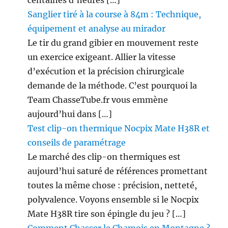
Sanglier tiré à la course à 84m : Technique,
équipement et analyse au mirador
Le tir du grand gibier en mouvement reste
un exercice exigeant. Allier la vitesse
d’exécution et la précision chirurgicale
demande de la méthode. C’est pourquoi la
Team ChasseTube.fr vous emmène
aujourd’hui dans […]
Test clip-on thermique Nocpix Mate H38R et
conseils de paramétrage
Le marché des clip-on thermiques est
aujourd’hui saturé de références promettant
toutes la même chose : précision, netteté,
polyvalence. Voyons ensemble si le Nocpix
Mate H38R tire son épingle du jeu ? […]
Comment Chasser le Chamois en Montagne ?