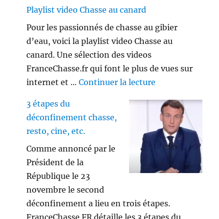
Playlist video Chasse au canard
Pour les passionnés de chasse au gibier
d’eau, voici la playlist video Chasse au
canard. Une sélection des videos
FranceChasse.fr qui font le plus de vues sur
de « Playlist vi
internet et …
Continuer la lecture
3 étapes du
déconfinement chasse,
resto, cine, etc.
Comme annoncé par le
Président de la
République le 23
novembre le second
déconfinement a lieu en trois étapes.
FranceChasse.FR détaille les 3 étapes du