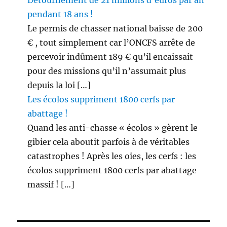
Détournement de 21 millions d’euros par an
pendant 18 ans !
Le permis de chasser national baisse de 200
€ , tout simplement car l’ONCFS arrête de
percevoir indûment 189 € qu’il encaissait
pour des missions qu’il n’assumait plus
depuis la loi […]
Les écolos suppriment 1800 cerfs par
abattage !
Quand les anti-chasse « écolos » gèrent le
gibier cela aboutit parfois à de véritables
catastrophes ! Après les oies, les cerfs : les
écolos suppriment 1800 cerfs par abattage
massif ! […]