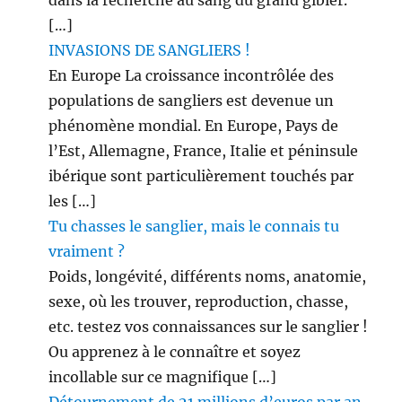
dans la recherche au sang du grand gibier.
[…]
INVASIONS DE SANGLIERS !
En Europe La croissance incontrôlée des
populations de sangliers est devenue un
phénomène mondial. En Europe, Pays de
l’Est, Allemagne, France, Italie et péninsule
ibérique sont particulièrement touchés par
les […]
Tu chasses le sanglier, mais le connais tu
vraiment ?
Poids, longévité, différents noms, anatomie,
sexe, où les trouver, reproduction, chasse,
etc. testez vos connaissances sur le sanglier !
Ou apprenez à le connaître et soyez
incollable sur ce magnifique […]