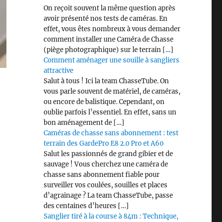
On reçoit souvent la même question après
avoir présenté nos tests de caméras. En
effet, vous êtes nombreux à vous demander
comment installer une Caméra de Chasse
(piège photographique) sur le terrain […]
Comment aménager une souille à sangliers
attractive
Salut à tous ! Ici la team ChasseTube. On
vous parle souvent de matériel, de caméras,
ou encore de balistique. Cependant, on
oublie parfois l’essentiel. En effet, sans un
bon aménagement de […]
Caméras de chasse sans abonnement : test
terrain des GardePro E8 2.0 Pro et A60
Salut les passionnés de grand gibier et de
sauvage ! Vous cherchez une caméra de
chasse sans abonnement fiable pour
surveiller vos coulées, souilles et places
d’agrainage ? La team ChasseTube, passe
des centaines d’heures […]
Sanglier tiré à la course à 84m : Technique,