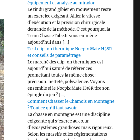
équipement et analyse au mirador
Le tir du grand gibier en mouvement reste
un exercice exigeant. Allier la vitesse
d’exécution et la précision chirurgicale
demande de la méthode. C’est pourquoi la
Team ChasseTube.fr vous emmène
aujourd’hui dans […]
Test clip-on thermique Nocpix Mate H38R
et conseils de paramétrage
Le marché des clip-on thermiques est
aujourd’hui saturé de références
promettant toutes la même chose :
précision, netteté, polyvalence. Voyons
ensemble si le Nocpix Mate H38R tire son
épingle du jeu ? […]
Comment Chasser le Chamois en Montagne
? Tout ce qu’il faut savoir
La chasse en montagne est une discipline
exigeante qui s’exerce au cœur
d’écosystèmes grandioses mais rigoureux.
Selon les massifs et les réglementations