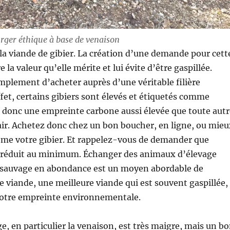
rger éthique à base de venaison
 la viande de gibier. La création d’une demande pour cett
e la valeur qu’elle mérite et lui évite d’être gaspillée.
plement d’acheter auprès d’une véritable filière
ffet, certains gibiers sont élevés et étiquetés comme
t donc une empreinte carbone aussi élevée que toute autr
air. Achetez donc chez un bon boucher, en ligne, ou mieu
me votre gibier. Et rappelez-vous de demander que
t réduit au minimum. Échanger des animaux d’élevage
r sauvage en abondance est un moyen abordable de
viande, une meilleure viande qui est souvent gaspillée,
 votre empreinte environnementale.
e, en particulier la venaison, est très maigre, mais un b