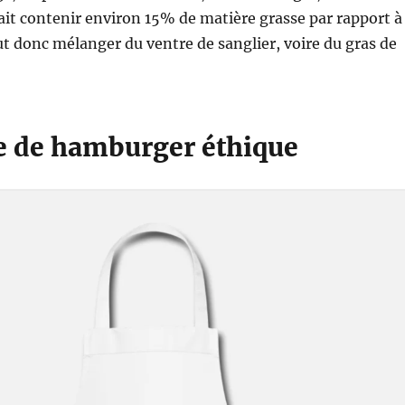
it contenir environ 15% de matière grasse par rapport à
ut donc mélanger du ventre de sanglier, voire du gras de
te de hamburger éthique