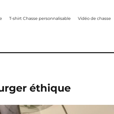
e
T-shirt Chasse personnalisable
Vidéo de chasse
urger éthique