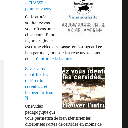
« CHASSE »
pour les voeux !
Cette année,
souhaitez vos
voeux à vos amis
chasseurs d’une
façon originale
avec une video de chasse, en partageant ce
lien par mail, sms sur les réseaux sociaux,
de « Video « CHASSE » pour les
etc. …
Continuer la lecture
Savez vous
identifier les
différents
cervidés… et
trouver l’intrus
?!
Une vidéo
pédagogique qui
vous permettra de bien identifier les
différentes sortes de cervidés en moins de