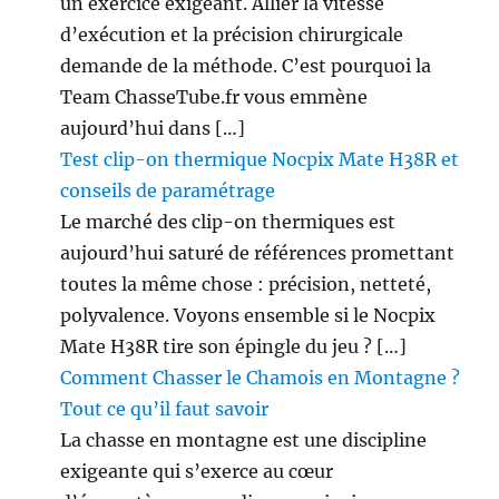
un exercice exigeant. Allier la vitesse
d’exécution et la précision chirurgicale
demande de la méthode. C’est pourquoi la
Team ChasseTube.fr vous emmène
aujourd’hui dans […]
Test clip-on thermique Nocpix Mate H38R et
conseils de paramétrage
Le marché des clip-on thermiques est
aujourd’hui saturé de références promettant
toutes la même chose : précision, netteté,
polyvalence. Voyons ensemble si le Nocpix
Mate H38R tire son épingle du jeu ? […]
Comment Chasser le Chamois en Montagne ?
Tout ce qu’il faut savoir
La chasse en montagne est une discipline
exigeante qui s’exerce au cœur