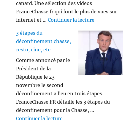
canard. Une sélection des videos
FranceChasse.fr qui font le plus de vues sur
de « Playlist vi
internet et …
Continuer la lecture
3 étapes du
déconfinement chasse,
resto, cine, etc.
Comme annoncé par le
Président de la
République le 23
novembre le second
déconfinement a lieu en trois étapes.
FranceChasse.FR détaille les 3 étapes du
déconfinement pour la Chasse, …
de « 3 étapes du déconfinement
Continuer la lecture