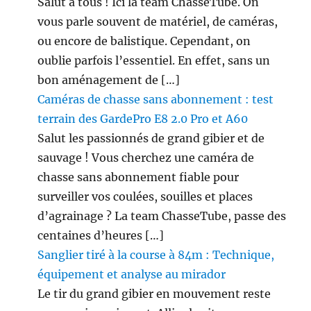
Salut à tous ! Ici la team ChasseTube. On
vous parle souvent de matériel, de caméras,
ou encore de balistique. Cependant, on
oublie parfois l’essentiel. En effet, sans un
bon aménagement de […]
Caméras de chasse sans abonnement : test
terrain des GardePro E8 2.0 Pro et A60
Salut les passionnés de grand gibier et de
sauvage ! Vous cherchez une caméra de
chasse sans abonnement fiable pour
surveiller vos coulées, souilles et places
d’agrainage ? La team ChasseTube, passe des
centaines d’heures […]
Sanglier tiré à la course à 84m : Technique,
équipement et analyse au mirador
Le tir du grand gibier en mouvement reste