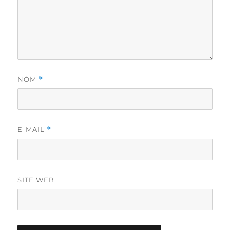
NOM
*
E-MAIL
*
SITE WEB