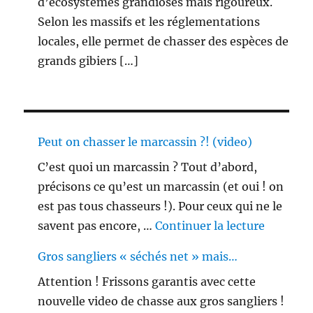
d’écosystèmes grandioses mais rigoureux.
Selon les massifs et les réglementations
locales, elle permet de chasser des espèces de
grands gibiers […]
Peut on chasser le marcassin ?! (video)
C’est quoi un marcassin ? Tout d’abord,
précisons ce qu’est un marcassin (et oui ! on
est pas tous chasseurs !). Pour ceux qui ne le
de « Peu
savent pas encore, …
Continuer la lecture
Gros sangliers « séchés net » mais…
Attention ! Frissons garantis avec cette
nouvelle video de chasse aux gros sangliers !