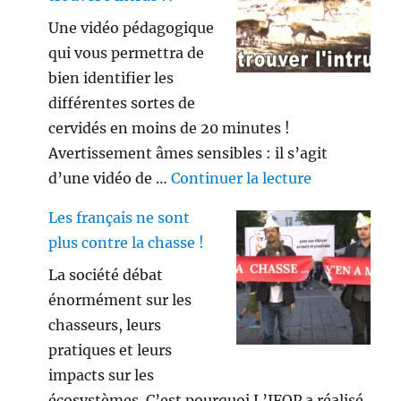
Une vidéo pédagogique
qui vous permettra de
bien identifier les
différentes sortes de
cervidés en moins de 20 minutes !
Avertissement âmes sensibles : il s’agit
de « Savez vo
d’une vidéo de …
Continuer la lecture
Les français ne sont
plus contre la chasse !
La société débat
énormément sur les
chasseurs, leurs
pratiques et leurs
impacts sur les
écosystèmes. C’est pourquoi L’IFOP a réalisé