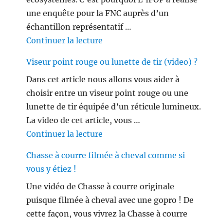
une enquête pour la FNC auprès d’un
échantillon représentatif …
de « Les français ne sont plus 
Continuer la lecture
Viseur point rouge ou lunette de tir (video) ?
Dans cet article nous allons vous aider à
choisir entre un viseur point rouge ou une
lunette de tir équipée d’un réticule lumineux.
La video de cet article, vous …
de « Viseur point rouge ou lune
Continuer la lecture
Chasse à courre filmée à cheval comme si
vous y étiez !
Une vidéo de Chasse à courre originale
puisque filmée à cheval avec une gopro ! De
cette façon, vous vivrez la Chasse à courre