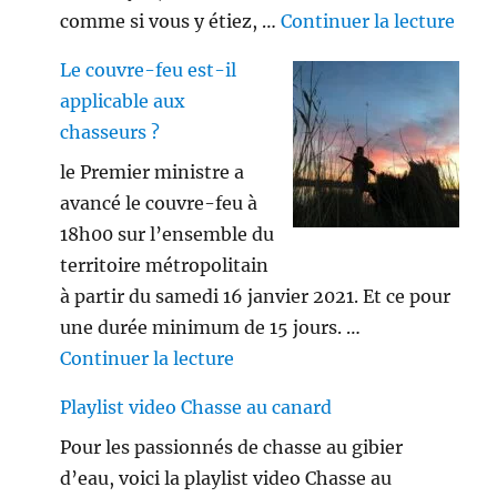
de «
comme si vous y étiez, …
Continuer la lecture
Le couvre-feu est-il
applicable aux
chasseurs ?
le Premier ministre a
avancé le couvre-feu à
18h00 sur l’ensemble du
territoire métropolitain
à partir du samedi 16 janvier 2021. Et ce pour
une durée minimum de 15 jours. …
de « Le couvre-feu est-il appl
Continuer la lecture
Playlist video Chasse au canard
Pour les passionnés de chasse au gibier
d’eau, voici la playlist video Chasse au