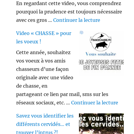
En regardant cette video, vous comprendrez
pourquoi la prudence est toujours nécessaire
de « Gros sang
avec ces gros …
Continuer la lecture
Video « CHASSE » pour
les voeux !
Cette année, souhaitez
vos voeux à vos amis
chasseurs d’une façon
originale avec une video
de chasse, en
partageant ce lien par mail, sms sur les
de « V
réseaux sociaux, etc. …
Continuer la lecture
Savez vous identifier les
différents cervidés… et
trouver l’intrus ?!