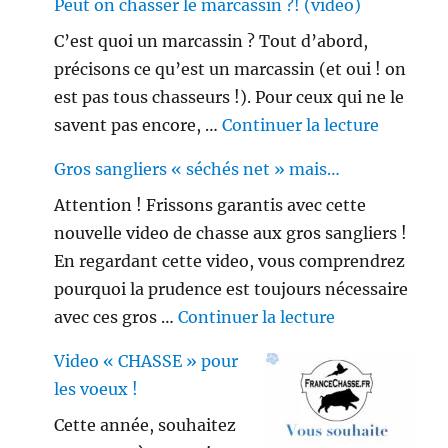
Peut on chasser le marcassin ?! (video)
C’est quoi un marcassin ? Tout d’abord,
précisons ce qu’est un marcassin (et oui ! on
est pas tous chasseurs !). Pour ceux qui ne le
de « Peu
savent pas encore, …
Continuer la lecture
Gros sangliers « séchés net » mais…
Attention ! Frissons garantis avec cette
nouvelle video de chasse aux gros sangliers !
En regardant cette video, vous comprendrez
pourquoi la prudence est toujours nécessaire
de « Gros sang
avec ces gros …
Continuer la lecture
Video « CHASSE » pour
les voeux !
Cette année, souhaitez