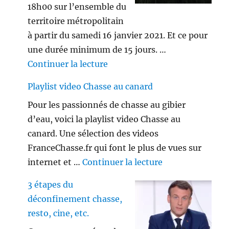
18h00 sur l’ensemble du
territoire métropolitain
à partir du samedi 16 janvier 2021. Et ce pour
une durée minimum de 15 jours. …
de « Le couvre-feu est-il appl
Continuer la lecture
Playlist video Chasse au canard
Pour les passionnés de chasse au gibier
d’eau, voici la playlist video Chasse au
canard. Une sélection des videos
FranceChasse.fr qui font le plus de vues sur
de « Playlist vi
internet et …
Continuer la lecture
3 étapes du
déconfinement chasse,
resto, cine, etc.