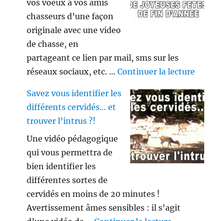
vos voeux à vos amis
chasseurs d’une façon
originale avec une video
de chasse, en
partageant ce lien par mail, sms sur les
de « V
réseaux sociaux, etc. …
Continuer la lecture
Savez vous identifier les
différents cervidés… et
trouver l’intrus ?!
Une vidéo pédagogique
qui vous permettra de
bien identifier les
différentes sortes de
cervidés en moins de 20 minutes !
Avertissement âmes sensibles : il s’agit