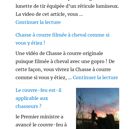
lunette de tir équipée d’un réticule lumineux.
La video de cet article, vous …
de « Viseur point rouge ou lune
Continuer la lecture
Chasse à courre filmée à cheval comme si
vous y étiez !
Une vidéo de Chasse à courre originale
puisque filmée à cheval avec une gopro ! De
cette façon, vous vivrez la Chasse à courre
de «
comme si vous y étiez, …
Continuer la lecture
Le couvre-feu est-il
applicable aux
chasseurs ?
le Premier ministre a
avancé le couvre-feu à