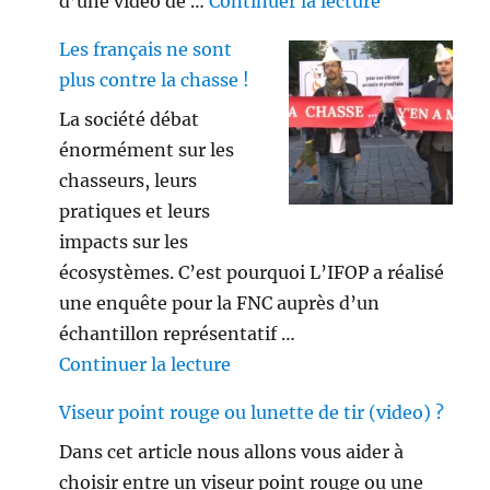
de « Savez vo
d’une vidéo de …
Continuer la lecture
Les français ne sont
plus contre la chasse !
La société débat
énormément sur les
chasseurs, leurs
pratiques et leurs
impacts sur les
écosystèmes. C’est pourquoi L’IFOP a réalisé
une enquête pour la FNC auprès d’un
échantillon représentatif …
de « Les français ne sont plus 
Continuer la lecture
Viseur point rouge ou lunette de tir (video) ?
Dans cet article nous allons vous aider à
choisir entre un viseur point rouge ou une