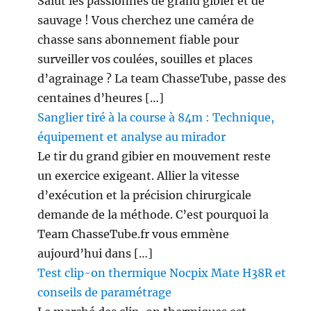
Salut les passionnés de grand gibier et de
sauvage ! Vous cherchez une caméra de
chasse sans abonnement fiable pour
surveiller vos coulées, souilles et places
d’agrainage ? La team ChasseTube, passe des
centaines d’heures […]
Sanglier tiré à la course à 84m : Technique,
équipement et analyse au mirador
Le tir du grand gibier en mouvement reste
un exercice exigeant. Allier la vitesse
d’exécution et la précision chirurgicale
demande de la méthode. C’est pourquoi la
Team ChasseTube.fr vous emmène
aujourd’hui dans […]
Test clip-on thermique Nocpix Mate H38R et
conseils de paramétrage