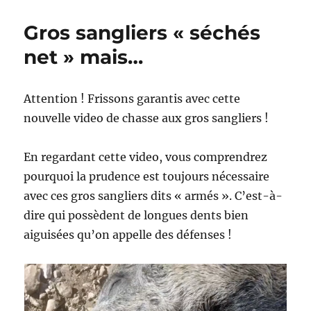
Gros sangliers « séchés
net » mais…
Attention ! Frissons garantis avec cette
nouvelle video de chasse aux gros sangliers !
En regardant cette video, vous comprendrez
pourquoi la prudence est toujours nécessaire
avec ces gros sangliers dits « armés ». C’est-à-
dire qui possèdent de longues dents bien
aiguisées qu’on appelle des défenses !