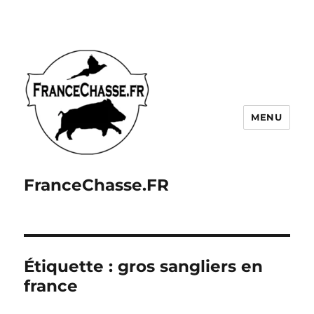
MENU
FranceChasse.FR
Étiquette :
gros sangliers en
france