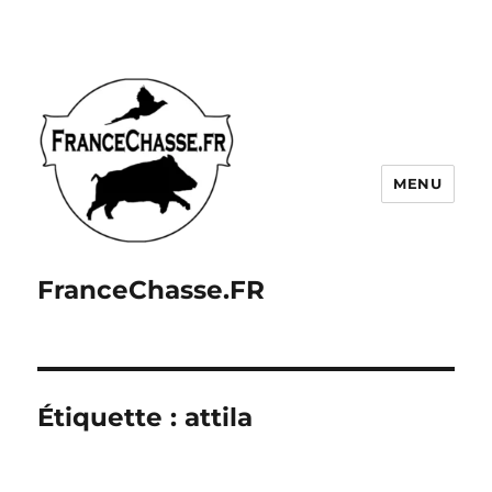
MENU
FranceChasse.FR
Étiquette :
attila