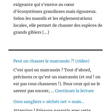
exigeante qui s’exerce au cœur
d’écosystèmes grandioses mais rigoureux.
Selon les massifs et les réglementations
locales, elle permet de chasser des espèces de
grands gibiers […]
Peut on chasser le marcassin ?! (video)
C’est quoi un marcassin ? Tout d’abord,
précisons ce qu’est un marcassin (et oui ! on
est pas tous chasseurs !). Pour ceux qui ne le
de « Peu
savent pas encore, …
Continuer la lecture
Gros sangliers « séchés net » mais…
Attention ! Frissons garantis avec cette