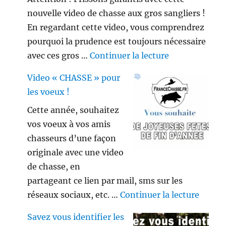
nouvelle video de chasse aux gros sangliers !
En regardant cette video, vous comprendrez
pourquoi la prudence est toujours nécessaire
de « Gros sang
avec ces gros …
Continuer la lecture
Video « CHASSE » pour
les voeux !
Cette année, souhaitez
vos voeux à vos amis
chasseurs d’une façon
originale avec une video
de chasse, en
partageant ce lien par mail, sms sur les
de « V
réseaux sociaux, etc. …
Continuer la lecture
Savez vous identifier les