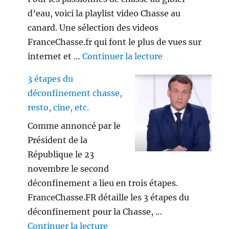
d’eau, voici la playlist video Chasse au
canard. Une sélection des videos
FranceChasse.fr qui font le plus de vues sur
de « Playlist vi
internet et …
Continuer la lecture
3 étapes du
déconfinement chasse,
resto, cine, etc.
Comme annoncé par le
Président de la
République le 23
novembre le second
déconfinement a lieu en trois étapes.
FranceChasse.FR détaille les 3 étapes du
déconfinement pour la Chasse, …
de « 3 étapes du déconfinement
Continuer la lecture