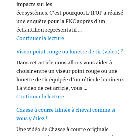
impacts sur les
écosystèmes. C’est pourquoi L’IFOP a réalisé
une enquête pour la FNC auprès d’un
échantillon représentatif …
de « Les français ne sont plus 
Continuer la lecture
Viseur point rouge ou lunette de tir (video) ?
Dans cet article nous allons vous aider à
choisir entre un viseur point rouge ou une
lunette de tir équipée d’un réticule lumineux.
La video de cet article, vous …
de « Viseur point rouge ou lune
Continuer la lecture
Chasse à courre filmée à cheval comme si
vous y étiez !
Une vidéo de Chasse à courre originale