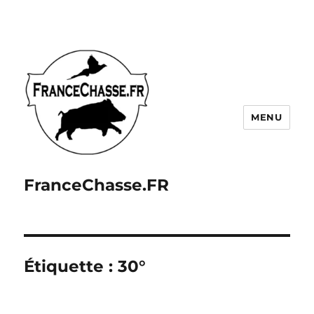
MENU
FranceChasse.FR
Étiquette :
30°