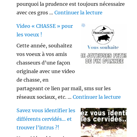
pourquoi la prudence est toujours nécessaire
de « Gros sang
avec ces gros …
Continuer la lecture
Video « CHASSE » pour
les voeux !
Cette année, souhaitez
vos voeux à vos amis
chasseurs d’une façon
originale avec une video
de chasse, en
partageant ce lien par mail, sms sur les
de « V
réseaux sociaux, etc. …
Continuer la lecture
Savez vous identifier les
différents cervidés… et
trouver l’intrus ?!