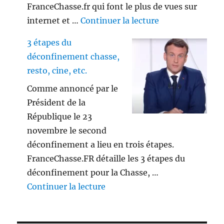
FranceChasse.fr qui font le plus de vues sur
de « Playlist vi
internet et …
Continuer la lecture
3 étapes du
déconfinement chasse,
resto, cine, etc.
Comme annoncé par le
Président de la
République le 23
novembre le second
déconfinement a lieu en trois étapes.
FranceChasse.FR détaille les 3 étapes du
déconfinement pour la Chasse, …
de « 3 étapes du déconfinement
Continuer la lecture