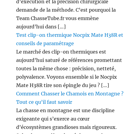
d’exécution et la précision chirurgicale
demande de la méthode. C’est pourquoi la
Team ChasseTube.fr vous emmène
aujourd’hui dans […]
Test clip-on thermique Nocpix Mate H38R et
conseils de paramétrage
Le marché des clip-on thermiques est
aujourd’hui saturé de références promettant
toutes la même chose : précision, netteté,
polyvalence. Voyons ensemble si le Nocpix
Mate H38R tire son épingle du jeu ? […]
Comment Chasser le Chamois en Montagne ?
Tout ce qu’il faut savoir
La chasse en montagne est une discipline
exigeante qui s’exerce au cœur
d’écosystèmes grandioses mais rigoureux.