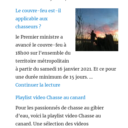
Le couvre-feu est-il
applicable aux
chasseurs ?
le Premier ministre a
avancé le couvre-feu à
18h00 sur l’ensemble du
territoire métropolitain
à partir du samedi 16 janvier 2021. Et ce pour
une durée minimum de 15 jours. …
de « Le couvre-feu est-il appl
Continuer la lecture
Playlist video Chasse au canard
Pour les passionnés de chasse au gibier
d’eau, voici la playlist video Chasse au
canard. Une sélection des videos