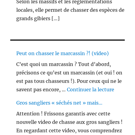
Selon les massifs et les réglementations
locales, elle permet de chasser des espèces de
grands gibiers […]
Peut on chasser le marcassin ?! (video)
C’est quoi un marcassin ? Tout d’abord,
précisons ce qu’est un marcassin (et oui ! on
est pas tous chasseurs !). Pour ceux qui ne le
de « Peu
savent pas encore, …
Continuer la lecture
Gros sangliers « séchés net » mais…
Attention ! Frissons garantis avec cette
nouvelle video de chasse aux gros sangliers !
En regardant cette video, vous comprendrez