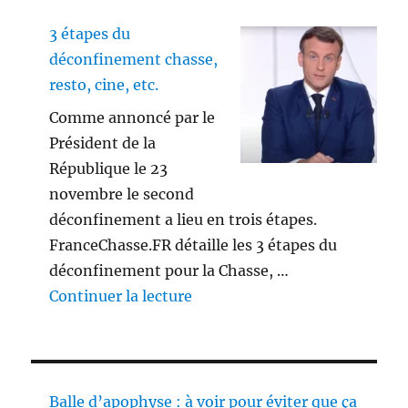
3 étapes du
déconfinement chasse,
resto, cine, etc.
Comme annoncé par le
Président de la
République le 23
novembre le second
déconfinement a lieu en trois étapes.
FranceChasse.FR détaille les 3 étapes du
déconfinement pour la Chasse, …
de « 3 étapes du déconfinement
Continuer la lecture
Balle d’apophyse : à voir pour éviter que ça