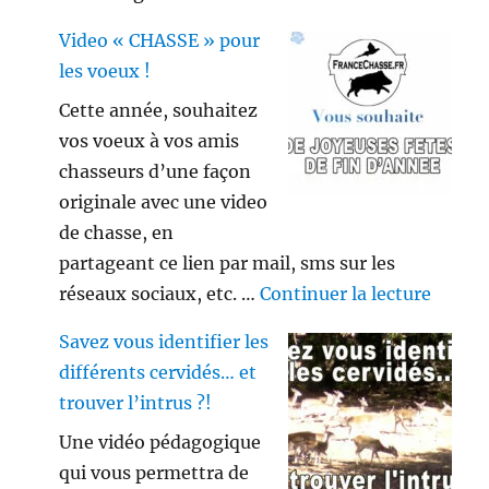
Video « CHASSE » pour
les voeux !
Cette année, souhaitez
vos voeux à vos amis
chasseurs d’une façon
originale avec une video
de chasse, en
partageant ce lien par mail, sms sur les
de « V
réseaux sociaux, etc. …
Continuer la lecture
Savez vous identifier les
différents cervidés… et
trouver l’intrus ?!
Une vidéo pédagogique
qui vous permettra de