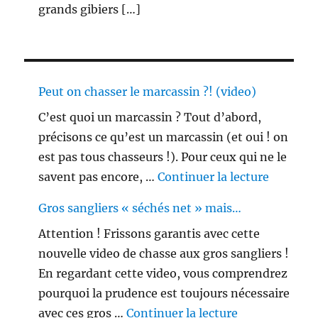
grands gibiers […]
Peut on chasser le marcassin ?! (video)
C’est quoi un marcassin ? Tout d’abord,
précisons ce qu’est un marcassin (et oui ! on
est pas tous chasseurs !). Pour ceux qui ne le
de « Peu
savent pas encore, …
Continuer la lecture
Gros sangliers « séchés net » mais…
Attention ! Frissons garantis avec cette
nouvelle video de chasse aux gros sangliers !
En regardant cette video, vous comprendrez
pourquoi la prudence est toujours nécessaire
de « Gros sang
avec ces gros …
Continuer la lecture