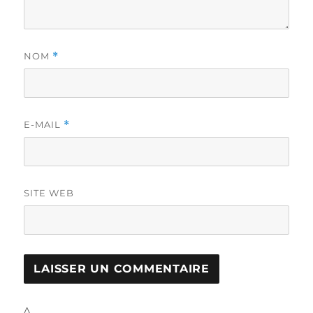
NOM
*
E-MAIL
*
SITE WEB
Δ