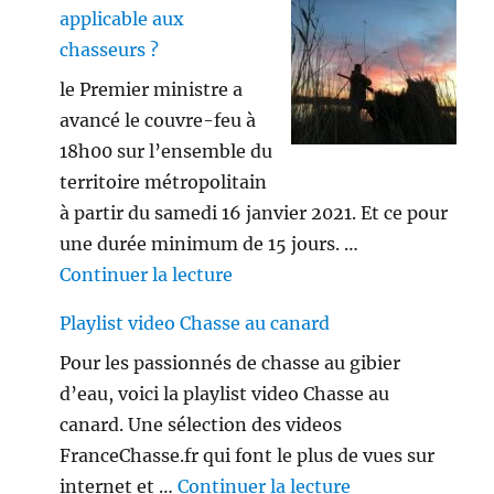
applicable aux
chasseurs ?
le Premier ministre a
avancé le couvre-feu à
18h00 sur l’ensemble du
territoire métropolitain
à partir du samedi 16 janvier 2021. Et ce pour
une durée minimum de 15 jours. …
de « Le couvre-feu est-il appl
Continuer la lecture
Playlist video Chasse au canard
Pour les passionnés de chasse au gibier
d’eau, voici la playlist video Chasse au
canard. Une sélection des videos
FranceChasse.fr qui font le plus de vues sur
de « Playlist vi
internet et …
Continuer la lecture