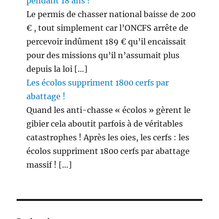
pendant 18 ans !
Le permis de chasser national baisse de 200
€ , tout simplement car l’ONCFS arrête de
percevoir indûment 189 € qu’il encaissait
pour des missions qu’il n’assumait plus
depuis la loi […]
Les écolos suppriment 1800 cerfs par
abattage !
Quand les anti-chasse « écolos » gèrent le
gibier cela aboutit parfois à de véritables
catastrophes ! Après les oies, les cerfs : les
écolos suppriment 1800 cerfs par abattage
massif ! […]