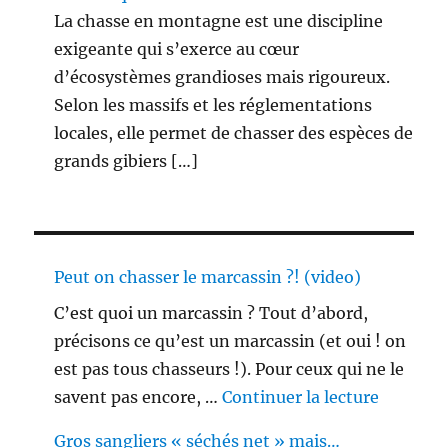
La chasse en montagne est une discipline
exigeante qui s’exerce au cœur
d’écosystèmes grandioses mais rigoureux.
Selon les massifs et les réglementations
locales, elle permet de chasser des espèces de
grands gibiers […]
Peut on chasser le marcassin ?! (video)
C’est quoi un marcassin ? Tout d’abord,
précisons ce qu’est un marcassin (et oui ! on
est pas tous chasseurs !). Pour ceux qui ne le
de « Peu
savent pas encore, …
Continuer la lecture
Gros sangliers « séchés net » mais…