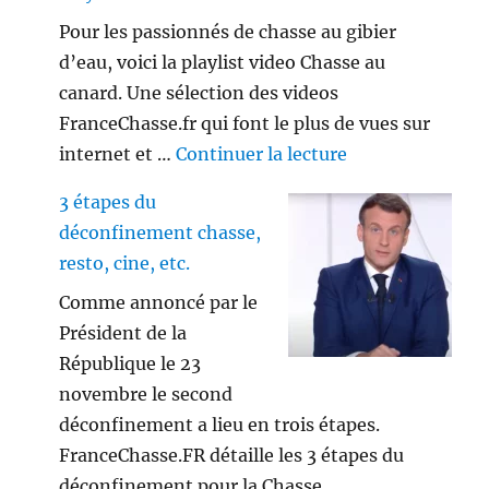
Pour les passionnés de chasse au gibier
d’eau, voici la playlist video Chasse au
canard. Une sélection des videos
FranceChasse.fr qui font le plus de vues sur
de « Playlist vi
internet et …
Continuer la lecture
3 étapes du
déconfinement chasse,
resto, cine, etc.
Comme annoncé par le
Président de la
République le 23
novembre le second
déconfinement a lieu en trois étapes.
FranceChasse.FR détaille les 3 étapes du
déconfinement pour la Chasse, …