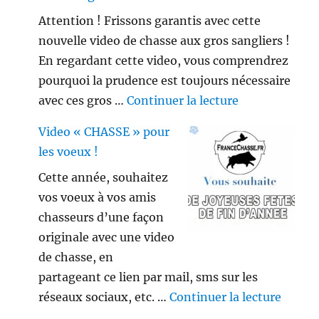
Attention ! Frissons garantis avec cette
nouvelle video de chasse aux gros sangliers !
En regardant cette video, vous comprendrez
pourquoi la prudence est toujours nécessaire
de « Gros sang
avec ces gros …
Continuer la lecture
Video « CHASSE » pour
les voeux !
Cette année, souhaitez
vos voeux à vos amis
chasseurs d’une façon
originale avec une video
de chasse, en
partageant ce lien par mail, sms sur les
de « V
réseaux sociaux, etc. …
Continuer la lecture