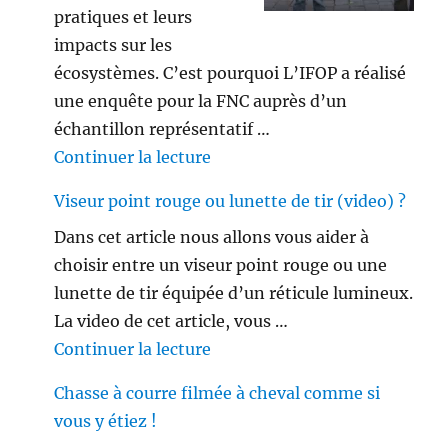
pratiques et leurs
impacts sur les
écosystèmes. C’est pourquoi L’IFOP a réalisé
une enquête pour la FNC auprès d’un
échantillon représentatif …
de « Les français ne sont plus 
Continuer la lecture
Viseur point rouge ou lunette de tir (video) ?
Dans cet article nous allons vous aider à
choisir entre un viseur point rouge ou une
lunette de tir équipée d’un réticule lumineux.
La video de cet article, vous …
de « Viseur point rouge ou lune
Continuer la lecture
Chasse à courre filmée à cheval comme si
vous y étiez !