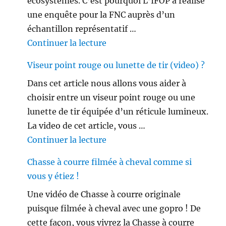
écosystèmes. C’est pourquoi L’IFOP a réalisé
une enquête pour la FNC auprès d’un
échantillon représentatif …
de « Les français ne sont plus 
Continuer la lecture
Viseur point rouge ou lunette de tir (video) ?
Dans cet article nous allons vous aider à
choisir entre un viseur point rouge ou une
lunette de tir équipée d’un réticule lumineux.
La video de cet article, vous …
de « Viseur point rouge ou lune
Continuer la lecture
Chasse à courre filmée à cheval comme si
vous y étiez !
Une vidéo de Chasse à courre originale
puisque filmée à cheval avec une gopro ! De
cette façon, vous vivrez la Chasse à courre