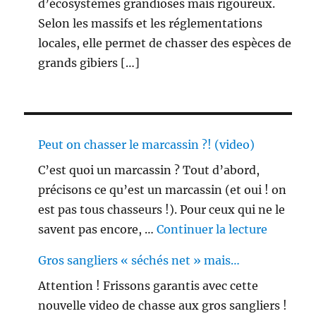
d’écosystèmes grandioses mais rigoureux.
Selon les massifs et les réglementations
locales, elle permet de chasser des espèces de
grands gibiers […]
Peut on chasser le marcassin ?! (video)
C’est quoi un marcassin ? Tout d’abord,
précisons ce qu’est un marcassin (et oui ! on
est pas tous chasseurs !). Pour ceux qui ne le
de « Peu
savent pas encore, …
Continuer la lecture
Gros sangliers « séchés net » mais…
Attention ! Frissons garantis avec cette
nouvelle video de chasse aux gros sangliers !