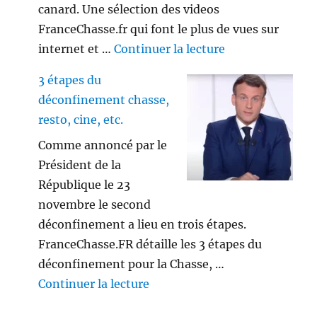
canard. Une sélection des videos
FranceChasse.fr qui font le plus de vues sur
de « Playlist vi
internet et …
Continuer la lecture
3 étapes du
déconfinement chasse,
resto, cine, etc.
Comme annoncé par le
Président de la
République le 23
novembre le second
déconfinement a lieu en trois étapes.
FranceChasse.FR détaille les 3 étapes du
déconfinement pour la Chasse, …
de « 3 étapes du déconfinement
Continuer la lecture