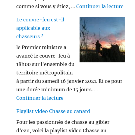
de «
comme si vous y étiez, …
Continuer la lecture
Le couvre-feu est-il
applicable aux
chasseurs ?
le Premier ministre a
avancé le couvre-feu à
18h00 sur l’ensemble du
territoire métropolitain
à partir du samedi 16 janvier 2021. Et ce pour
une durée minimum de 15 jours. …
de « Le couvre-feu est-il appl
Continuer la lecture
Playlist video Chasse au canard
Pour les passionnés de chasse au gibier
d’eau, voici la playlist video Chasse au