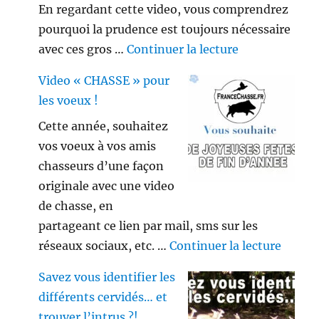
En regardant cette video, vous comprendrez
pourquoi la prudence est toujours nécessaire
de « Gros sang
avec ces gros …
Continuer la lecture
Video « CHASSE » pour
les voeux !
Cette année, souhaitez
vos voeux à vos amis
chasseurs d’une façon
originale avec une video
de chasse, en
partageant ce lien par mail, sms sur les
de « V
réseaux sociaux, etc. …
Continuer la lecture
Savez vous identifier les
différents cervidés… et
trouver l’intrus ?!