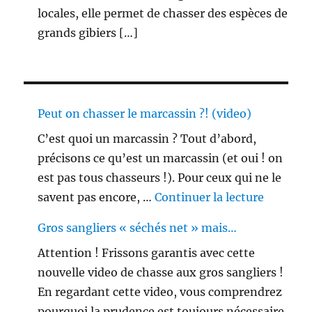
locales, elle permet de chasser des espèces de
grands gibiers […]
Peut on chasser le marcassin ?! (video)
C’est quoi un marcassin ? Tout d’abord,
précisons ce qu’est un marcassin (et oui ! on
est pas tous chasseurs !). Pour ceux qui ne le
de « Peu
savent pas encore, …
Continuer la lecture
Gros sangliers « séchés net » mais…
Attention ! Frissons garantis avec cette
nouvelle video de chasse aux gros sangliers !
En regardant cette video, vous comprendrez
pourquoi la prudence est toujours nécessaire