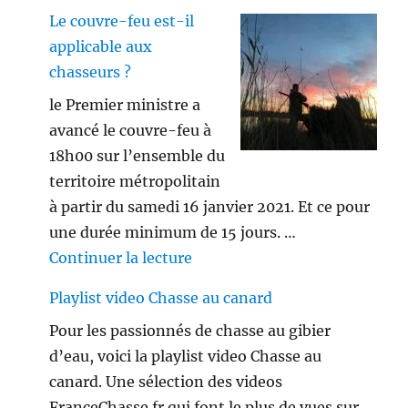
Le couvre-feu est-il
applicable aux
chasseurs ?
le Premier ministre a
avancé le couvre-feu à
18h00 sur l’ensemble du
territoire métropolitain
à partir du samedi 16 janvier 2021. Et ce pour
une durée minimum de 15 jours. …
de « Le couvre-feu est-il appl
Continuer la lecture
Playlist video Chasse au canard
Pour les passionnés de chasse au gibier
d’eau, voici la playlist video Chasse au
canard. Une sélection des videos
FranceChasse.fr qui font le plus de vues sur