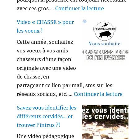
de « Gros sang
avec ces gros …
Continuer la lecture
Video « CHASSE » pour
les voeux !
Cette année, souhaitez
vos voeux à vos amis
chasseurs d’une façon
originale avec une video
de chasse, en
partageant ce lien par mail, sms sur les
de « V
réseaux sociaux, etc. …
Continuer la lecture
Savez vous identifier les
différents cervidés… et
trouver l’intrus ?!
Une vidéo pédagogique