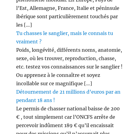
l’Est, Allemagne, France, Italie et péninsule
ibérique sont particulièrement touchés par
les […]
Tu chasses le sanglier, mais le connais tu
vraiment ?
Poids, longévité, différents noms, anatomie,
sexe, où les trouver, reproduction, chasse,
etc. testez vos connaissances sur le sanglier !
Ou apprenez à le connaître et soyez
incollable sur ce magnifique […]
Détournement de 21 millions d’euros par an
pendant 18 ans !
Le permis de chasser national baisse de 200
€ , tout simplement car l’ONCFS arrête de
percevoir indûment 189 € qu’il encaissait
pour des missions qu’il n’assumait plus