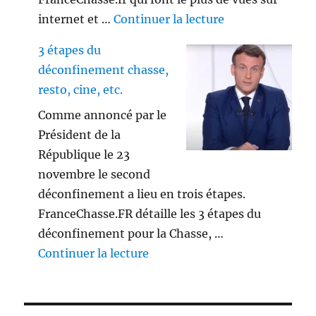
de « Playlist vi
internet et …
Continuer la lecture
3 étapes du
déconfinement chasse,
resto, cine, etc.
Comme annoncé par le
Président de la
République le 23
novembre le second
déconfinement a lieu en trois étapes.
FranceChasse.FR détaille les 3 étapes du
déconfinement pour la Chasse, …
de « 3 étapes du déconfinement
Continuer la lecture