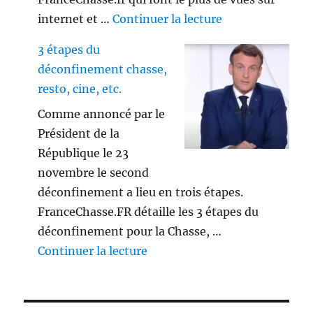
de « Playlist vi
internet et …
Continuer la lecture
3 étapes du
déconfinement chasse,
resto, cine, etc.
Comme annoncé par le
Président de la
République le 23
novembre le second
déconfinement a lieu en trois étapes.
FranceChasse.FR détaille les 3 étapes du
déconfinement pour la Chasse, …
de « 3 étapes du déconfinement
Continuer la lecture