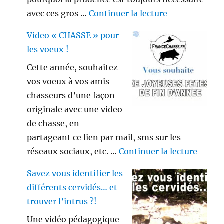
de « Gros sang
avec ces gros …
Continuer la lecture
Video « CHASSE » pour
les voeux !
Cette année, souhaitez
vos voeux à vos amis
chasseurs d’une façon
originale avec une video
de chasse, en
partageant ce lien par mail, sms sur les
de « V
réseaux sociaux, etc. …
Continuer la lecture
Savez vous identifier les
différents cervidés… et
trouver l’intrus ?!
Une vidéo pédagogique