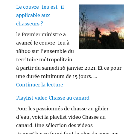
Le couvre-feu est-il
applicable aux
chasseurs ?
le Premier ministre a
avancé le couvre-feu à
18h00 sur l’ensemble du
territoire métropolitain
à partir du samedi 16 janvier 2021. Et ce pour
une durée minimum de 15 jours. …
de « Le couvre-feu est-il appl
Continuer la lecture
Playlist video Chasse au canard
Pour les passionnés de chasse au gibier
d’eau, voici la playlist video Chasse au
canard. Une sélection des videos
FranceChasse.fr qui font le plus de vues sur