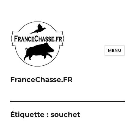
MENU
FranceChasse.FR
Étiquette :
souchet