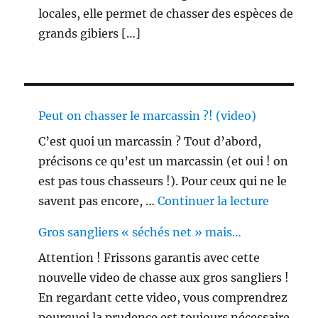
locales, elle permet de chasser des espèces de
grands gibiers […]
Peut on chasser le marcassin ?! (video)
C’est quoi un marcassin ? Tout d’abord,
précisons ce qu’est un marcassin (et oui ! on
est pas tous chasseurs !). Pour ceux qui ne le
de « Peu
savent pas encore, …
Continuer la lecture
Gros sangliers « séchés net » mais…
Attention ! Frissons garantis avec cette
nouvelle video de chasse aux gros sangliers !
En regardant cette video, vous comprendrez
pourquoi la prudence est toujours nécessaire