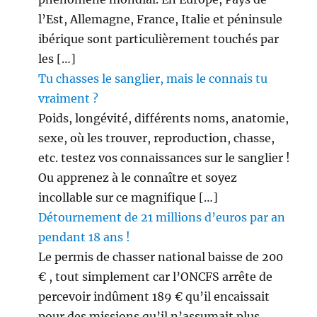
l’Est, Allemagne, France, Italie et péninsule
ibérique sont particulièrement touchés par
les […]
Tu chasses le sanglier, mais le connais tu
vraiment ?
Poids, longévité, différents noms, anatomie,
sexe, où les trouver, reproduction, chasse,
etc. testez vos connaissances sur le sanglier !
Ou apprenez à le connaître et soyez
incollable sur ce magnifique […]
Détournement de 21 millions d’euros par an
pendant 18 ans !
Le permis de chasser national baisse de 200
€ , tout simplement car l’ONCFS arrête de
percevoir indûment 189 € qu’il encaissait
pour des missions qu’il n’assumait plus