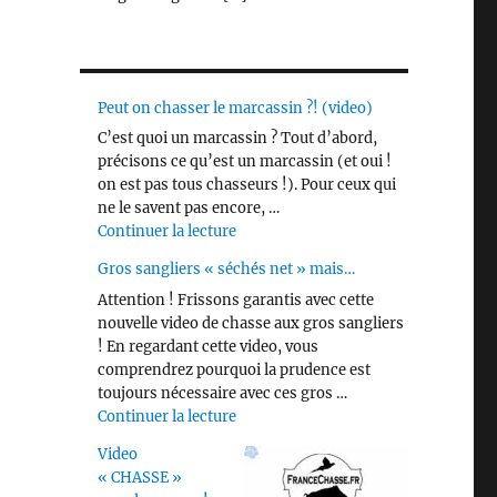
Peut on chasser le marcassin ?! (video)
C’est quoi un marcassin ? Tout d’abord,
précisons ce qu’est un marcassin (et oui !
on est pas tous chasseurs !). Pour ceux qui
ne le savent pas encore, …
de « Peut on chasser le marcassin ?! 
Continuer la lecture
Gros sangliers « séchés net » mais…
Attention ! Frissons garantis avec cette
nouvelle video de chasse aux gros sangliers
! En regardant cette video, vous
comprendrez pourquoi la prudence est
toujours nécessaire avec ces gros …
de « Gros sangliers « séchés net » m
Continuer la lecture
Video
« CHASSE »