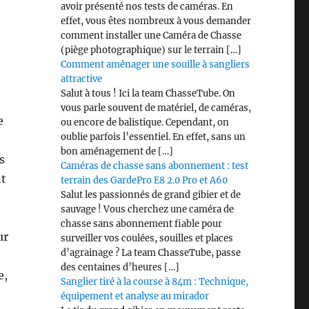
avoir présenté nos tests de caméras. En
effet, vous êtes nombreux à vous demander
comment installer une Caméra de Chasse
(piège photographique) sur le terrain […]
Comment aménager une souille à sangliers
attractive
Salut à tous ! Ici la team ChasseTube. On
vous parle souvent de matériel, de caméras,
e
ou encore de balistique. Cependant, on
oublie parfois l’essentiel. En effet, sans un
bon aménagement de […]
s
Caméras de chasse sans abonnement : test
nt
terrain des GardePro E8 2.0 Pro et A60
Salut les passionnés de grand gibier et de
sauvage ! Vous cherchez une caméra de
chasse sans abonnement fiable pour
ur
surveiller vos coulées, souilles et places
d’agrainage ? La team ChasseTube, passe
des centaines d’heures […]
e,
Sanglier tiré à la course à 84m : Technique,
équipement et analyse au mirador