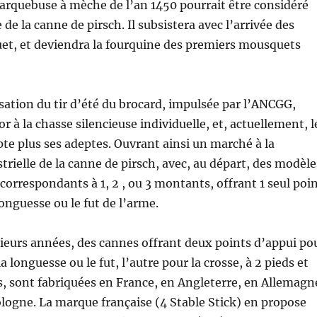
’arquebuse à mèche de l’an 1450 pourrait être considéré
e la canne de pirsch. Il subsistera avec l’arrivée des
et, et deviendra la fourquine des premiers mousquets
isation du tir d’été du brocard, impulsée par l’ANCGG,
 à la chasse silencieuse individuelle, et, actuellement, l
pte plus ses adeptes. Ouvrant ainsi un marché à la
trielle de la canne de pirsch, avec, au départ, des modèle
s correspondants à 1, 2 , ou 3 montants, offrant 1 seul poi
longuesse ou le fut de l’arme.
ieurs années, des cannes offrant deux points d’appui po
a longuesse ou le fut, l’autre pour la crosse, à 2 pieds et
, sont fabriquées en France, en Angleterre, en Allemagn
logne. La marque française (4 Stable Stick) en propose