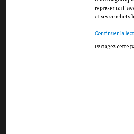
représentatif ave
et
ses crochets 
Continuer la lec
Partagez cette p