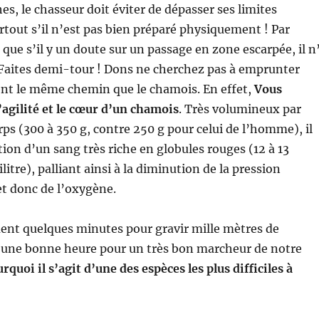
es, le chasseur doit éviter de dépasser ses limites
rtout s’il n’est pas bien préparé physiquement ! Par
que s’il y un doute sur un passage en zone escarpée, il n
 Faites demi-tour ! Dons ne cherchez pas à emprunter
t le même chemin que le chamois. En effet,
Vous
’agilité et le cœur d’un chamois
. Très volumineux par
rps (300 à 350 g, contre 250 g pour celui de l’homme), il
ation d’un sang très riche en globules rouges (12 à 13
ilitre), palliant ainsi à la diminution de la pression
t donc de l’oxygène.
ement quelques minutes pour gravir mille mètres
de
e une bonne heure pour un très bon marcheur de notre
rquoi il s’agit d’une des espèces les plus difficiles à