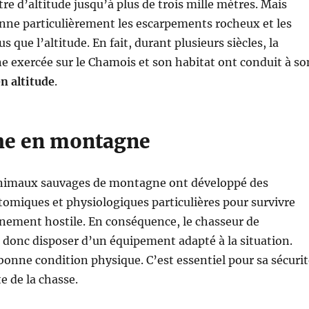
re d’altitude jusqu’à plus de trois mille mètres. Mais
onne particulièrement les escarpements rocheux et les
us que l’altitude. En fait, durant plusieurs siècles, la
 exercée sur le Chamois et son habitat ont conduit à so
n altitude
.
he en montagne
animaux sauvages de montagne ont développé des
omiques et physiologiques particulières pour survivre
nement hostile. En conséquence, le chasseur de
donc disposer d’un équipement adapté à la situation.
bonne condition physique. C’est essentiel pour sa sécurit
te de la chasse.