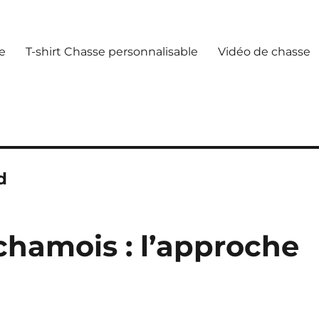
e
T-shirt Chasse personnalisable
Vidéo de chasse
d
chamois : l’approche