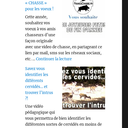
« CHASSE »
pour les voeux !
Cette année,
souhaitez vos
voeux à vos amis
gne »
chasseurs d’une
façon originale
avec une video de chasse, en partageant ce
lien par mail, sms sur les réseaux sociaux,
de « Video « CHASSE » pour les
etc. …
Continuer la lecture
Savez vous
identifier les
différents
cervidés… et
trouver l’intrus
?!
Une vidéo
pédagogique qui
vous permettra de bien identifier les
différentes sortes de cervidés en moins de