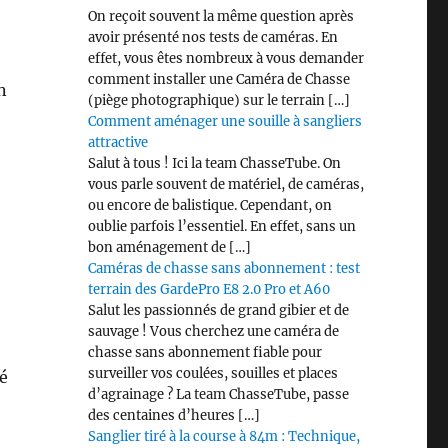
On reçoit souvent la même question après
avoir présenté nos tests de caméras. En
effet, vous êtes nombreux à vous demander
comment installer une Caméra de Chasse
n
(piège photographique) sur le terrain […]
Comment aménager une souille à sangliers
attractive
Salut à tous ! Ici la team ChasseTube. On
vous parle souvent de matériel, de caméras,
ou encore de balistique. Cependant, on
oublie parfois l’essentiel. En effet, sans un
bon aménagement de […]
Caméras de chasse sans abonnement : test
terrain des GardePro E8 2.0 Pro et A60
Salut les passionnés de grand gibier et de
sauvage ! Vous cherchez une caméra de
chasse sans abonnement fiable pour
surveiller vos coulées, souilles et places
é
d’agrainage ? La team ChasseTube, passe
des centaines d’heures […]
Sanglier tiré à la course à 84m : Technique,