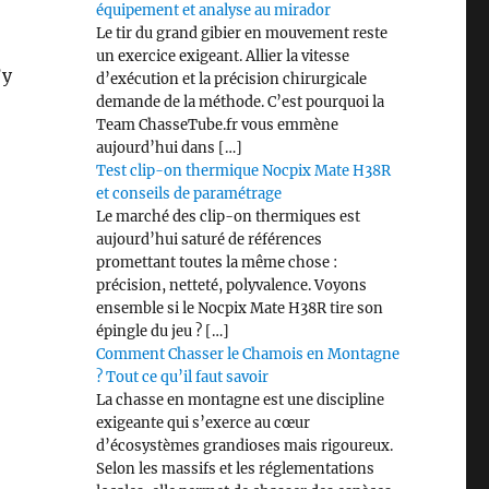
équipement et analyse au mirador
Le tir du grand gibier en mouvement reste
un exercice exigeant. Allier la vitesse
’y
d’exécution et la précision chirurgicale
demande de la méthode. C’est pourquoi la
Team ChasseTube.fr vous emmène
aujourd’hui dans […]
Test clip-on thermique Nocpix Mate H38R
et conseils de paramétrage
Le marché des clip-on thermiques est
aujourd’hui saturé de références
promettant toutes la même chose :
précision, netteté, polyvalence. Voyons
ensemble si le Nocpix Mate H38R tire son
épingle du jeu ? […]
Comment Chasser le Chamois en Montagne
? Tout ce qu’il faut savoir
La chasse en montagne est une discipline
exigeante qui s’exerce au cœur
d’écosystèmes grandioses mais rigoureux.
Selon les massifs et les réglementations