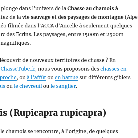
 plonge dans l’univers de la
Chasse au chamois à
itez de la
vie sauvage et des paysages de montagne
(Alpe
déo filmée dans l’ACCA d’Ancelle à seulement quelques
rc des Ecrins. Les paysages, entre 1500m et 2500m
 magnifiques.
écouvrir de nouveaux territoires de chasse ? En
c
ChasseTube.fr
, nous vous proposons des
chasses en
pproche
, ou
à l’affût
ou
en battue
sur différents gibiers
is
ou
le chevreuil
ou
le sanglier
.
is (Rupicapra rupicapra)
le chamois se rencontre, à l’origine, de quelques