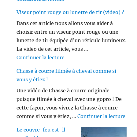
Viseur point rouge ou lunette de tir (video) ?
Dans cet article nous allons vous aider à
choisir entre un viseur point rouge ou une
lunette de tir équipée d’un réticule lumineux.
La video de cet article, vous …
de « Viseur point rouge ou lune
Continuer la lecture
Chasse à courre filmée à cheval comme si
vous y étiez !
Une vidéo de Chasse à courre originale
puisque filmée à cheval avec une gopro ! De
cette façon, vous vivrez la Chasse à courre
de «
comme si vous y étiez, …
Continuer la lecture
Le couvre-feu est-il