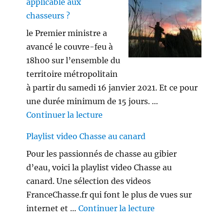
applicable aux
chasseurs ?
le Premier ministre a
avancé le couvre-feu à
18h00 sur l’ensemble du
territoire métropolitain
à partir du samedi 16 janvier 2021. Et ce pour
une durée minimum de 15 jours. …
de « Le couvre-feu est-il appl
Continuer la lecture
Playlist video Chasse au canard
Pour les passionnés de chasse au gibier
d’eau, voici la playlist video Chasse au
canard. Une sélection des videos
FranceChasse.fr qui font le plus de vues sur
de « Playlist vi
internet et …
Continuer la lecture