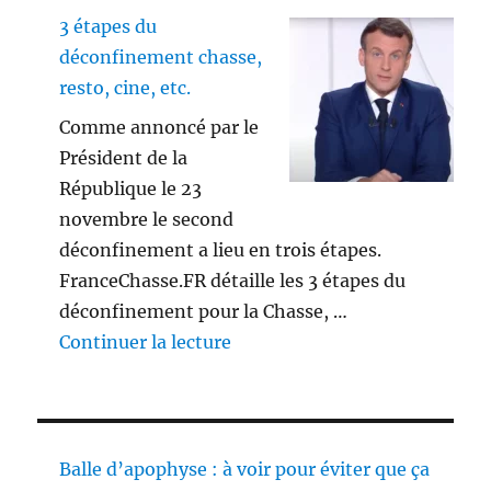
3 étapes du
déconfinement chasse,
resto, cine, etc.
Comme annoncé par le
Président de la
République le 23
novembre le second
déconfinement a lieu en trois étapes.
FranceChasse.FR détaille les 3 étapes du
déconfinement pour la Chasse, …
de « 3 étapes du déconfinement
Continuer la lecture
Balle d’apophyse : à voir pour éviter que ça