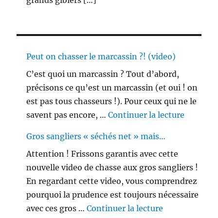
grands gibiers […]
Peut on chasser le marcassin ?! (video)
C’est quoi un marcassin ? Tout d’abord,
précisons ce qu’est un marcassin (et oui ! on
est pas tous chasseurs !). Pour ceux qui ne le
de « Peu
savent pas encore, …
Continuer la lecture
Gros sangliers « séchés net » mais…
Attention ! Frissons garantis avec cette
nouvelle video de chasse aux gros sangliers !
En regardant cette video, vous comprendrez
pourquoi la prudence est toujours nécessaire
de « Gros sang
avec ces gros …
Continuer la lecture