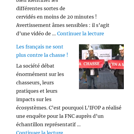
bien identifier les
différentes sortes de
cervidés en moins de 20 minutes !
Avertissement âmes sensibles : il s’agit
de « Savez vo
d’une vidéo de …
Continuer la lecture
Les français ne sont
plus contre la chasse !
La société débat
énormément sur les
chasseurs, leurs
pratiques et leurs
impacts sur les
écosystèmes. C’est pourquoi L’IFOP a réalisé
une enquête pour la FNC auprès d’un
échantillon représentatif …
de « Les français ne sont plus 
Continuer la lecture