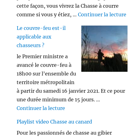
cette façon, vous vivrez la Chasse à courre
de «
comme si vous y étiez, …
Continuer la lecture
Le couvre-feu est-il
applicable aux
chasseurs ?
le Premier ministre a
avancé le couvre-feu à
18h00 sur l’ensemble du
territoire métropolitain
à partir du samedi 16 janvier 2021. Et ce pour
une durée minimum de 15 jours. …
de « Le couvre-feu est-il appl
Continuer la lecture
Playlist video Chasse au canard
Pour les passionnés de chasse au gibier