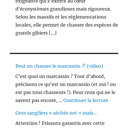
exigeante qui s’exerce au cœur
d’écosystèmes grandioses mais rigoureux.
Selon les massifs et les réglementations
locales, elle permet de chasser des espèces de
grands gibiers […]
Peut on chasser le marcassin ?! (video)
C’est quoi un marcassin ? Tout d’abord,
précisons ce qu’est un marcassin (et oui ! on
est pas tous chasseurs !). Pour ceux qui ne le
de « Peu
savent pas encore, …
Continuer la lecture
Gros sangliers « séchés net » mais…
Attention ! Frissons garantis avec cette