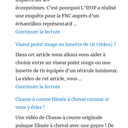
écosystèmes. C’est pourquoi L’IFOP a réalisé
une enquête pour la FNC auprès d’un
échantillon représentatif …
de « Les français ne sont plus 
Continuer la lecture
Viseur point rouge ou lunette de tir (video) ?
Dans cet article nous allons vous aider à
choisir entre un viseur point rouge ou une
lunette de tir équipée d’un réticule lumineux.
La video de cet article, vous …
de « Viseur point rouge ou lune
Continuer la lecture
Chasse à courre filmée à cheval comme si
vous y étiez !
Une vidéo de Chasse à courre originale
puisque filmée à cheval avec une gopro ! De