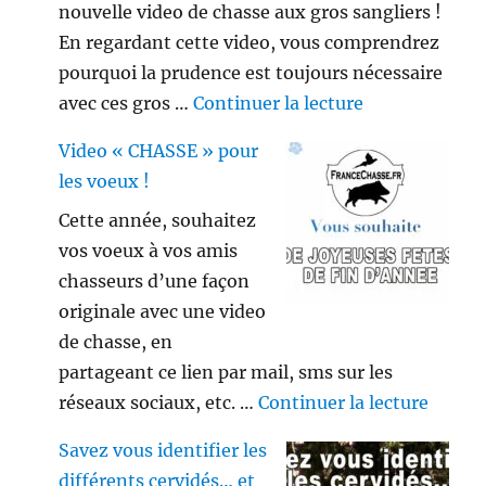
nouvelle video de chasse aux gros sangliers !
En regardant cette video, vous comprendrez
pourquoi la prudence est toujours nécessaire
de « Gros sang
avec ces gros …
Continuer la lecture
Video « CHASSE » pour
les voeux !
Cette année, souhaitez
vos voeux à vos amis
chasseurs d’une façon
originale avec une video
de chasse, en
partageant ce lien par mail, sms sur les
de « V
réseaux sociaux, etc. …
Continuer la lecture
Savez vous identifier les
différents cervidés… et