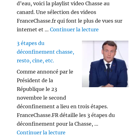
d’eau, voici la playlist video Chasse au
canard. Une sélection des videos
FranceChasse.fr qui font le plus de vues sur
de « Playlist vi
internet et …
Continuer la lecture
3 étapes du
déconfinement chasse,
resto, cine, etc.
Comme annoncé par le
Président de la
République le 23
novembre le second
déconfinement a lieu en trois étapes.
FranceChasse.FR détaille les 3 étapes du
déconfinement pour la Chasse, …
de « 3 étapes du déconfinement
Continuer la lecture