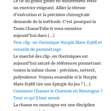
Le tir du grand gibier en mouvement reste
un exercice exigeant. Allier la vitesse
d’exécution et la précision chirurgicale
demande de la méthode. C’est pourquoi la
Team ChasseTube.fr vous emmène
aujourd’hui dans […]
Test clip-on thermique Nocpix Mate H38R et
conseils de paramétrage
Le marché des clip-on thermiques est
aujourd’hui saturé de références promettant
toutes la même chose : précision, netteté,
polyvalence. Voyons ensemble si le Nocpix
Mate H38R tire son épingle du jeu ? […]
Comment Chasser le Chamois en Montagne ?
Tout ce qu’il faut savoir
La chasse en montagne est une discipline