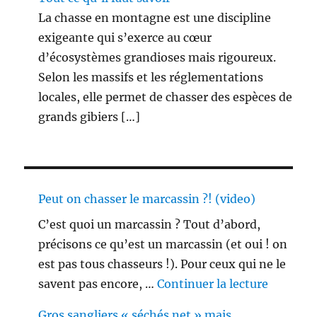
La chasse en montagne est une discipline
exigeante qui s’exerce au cœur
d’écosystèmes grandioses mais rigoureux.
Selon les massifs et les réglementations
locales, elle permet de chasser des espèces de
grands gibiers […]
Peut on chasser le marcassin ?! (video)
C’est quoi un marcassin ? Tout d’abord,
précisons ce qu’est un marcassin (et oui ! on
est pas tous chasseurs !). Pour ceux qui ne le
de « Peu
savent pas encore, …
Continuer la lecture
Gros sangliers « séchés net » mais…