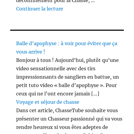
déconfinement pour la Chasse, …
de « 3 étapes du déconfinement
Continuer la lecture
Balle d’apophyse : à voir pour éviter que ça
vous arrive !
Bonjour à tous ! Aujourd’hui, plutôt qu’une
video sensationnelle avec des tirs
impressionnants de sangliers en battue, un
petit tuto video « balle d’apophyse ». Pour
ceux qui ne l’ont encore jamais […]
Voyage et séjour de chasse
Dans cet article, ChasseTube souhaite vous
présenter un Chasseur passionné qui va vous
rendre heureux si vous êtes adeptes de