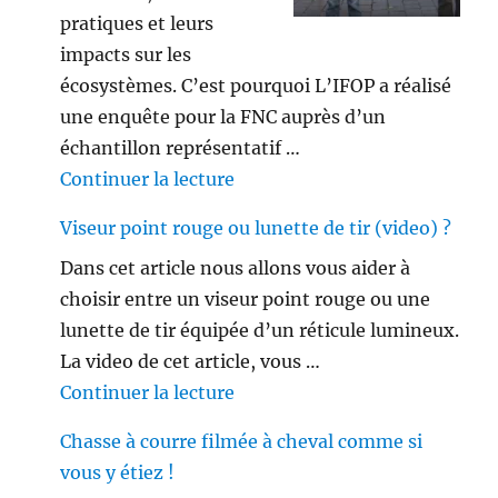
pratiques et leurs
impacts sur les
écosystèmes. C’est pourquoi L’IFOP a réalisé
une enquête pour la FNC auprès d’un
échantillon représentatif …
de « Les français ne sont plus 
Continuer la lecture
Viseur point rouge ou lunette de tir (video) ?
Dans cet article nous allons vous aider à
choisir entre un viseur point rouge ou une
lunette de tir équipée d’un réticule lumineux.
La video de cet article, vous …
de « Viseur point rouge ou lune
Continuer la lecture
Chasse à courre filmée à cheval comme si
vous y étiez !