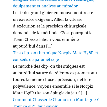
équipement et analyse au mirador
Le tir du grand gibier en mouvement reste
un exercice exigeant. Allier la vitesse
d’exécution et la précision chirurgicale
demande de la méthode. C’est pourquoi la
Team ChasseTube.fr vous emmène
aujourd’hui dans […]
Test clip-on thermique Nocpix Mate H38R et
conseils de paramétrage
Le marché des clip-on thermiques est
aujourd’hui saturé de références promettant
toutes la même chose : précision, netteté,
polyvalence. Voyons ensemble si le Nocpix
Mate H38R tire son épingle du jeu ? […]
Comment Chasser le Chamois en Montagne ?
Tout ce qu’il faut savoir