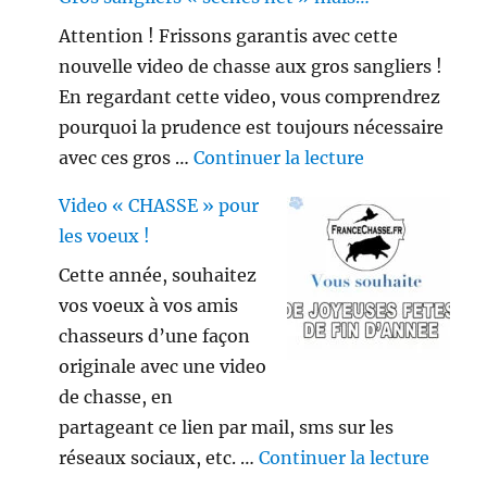
Attention ! Frissons garantis avec cette
nouvelle video de chasse aux gros sangliers !
En regardant cette video, vous comprendrez
pourquoi la prudence est toujours nécessaire
de « Gros sang
avec ces gros …
Continuer la lecture
Video « CHASSE » pour
les voeux !
Cette année, souhaitez
vos voeux à vos amis
chasseurs d’une façon
originale avec une video
de chasse, en
partageant ce lien par mail, sms sur les
de « V
réseaux sociaux, etc. …
Continuer la lecture