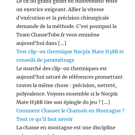
Le tir du grand gibier en mouvement reste
un exercice exigeant. Allier la vitesse
d’exécution et la précision chirurgicale
demande de la méthode. C’est pourquoi la
Team ChasseTube.fr vous emmène
aujourd’hui dans […]
Test clip-on thermique Nocpix Mate H38R et
conseils de paramétrage
Le marché des clip-on thermiques est
aujourd’hui saturé de références promettant
toutes la même chose : précision, netteté,
polyvalence. Voyons ensemble si le Nocpix
Mate H38R tire son épingle du jeu ? […]
Comment Chasser le Chamois en Montagne ?
Tout ce qu’il faut savoir
La chasse en montagne est une discipline