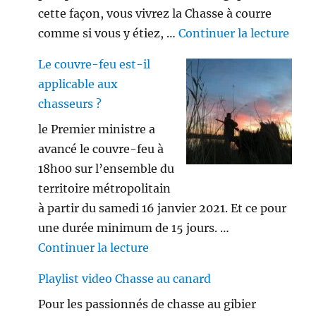
cette façon, vous vivrez la Chasse à courre
de «
comme si vous y étiez, …
Continuer la lecture
Le couvre-feu est-il
applicable aux
chasseurs ?
le Premier ministre a
avancé le couvre-feu à
18h00 sur l’ensemble du
territoire métropolitain
à partir du samedi 16 janvier 2021. Et ce pour
une durée minimum de 15 jours. …
de « Le couvre-feu est-il appl
Continuer la lecture
Playlist video Chasse au canard
Pour les passionnés de chasse au gibier