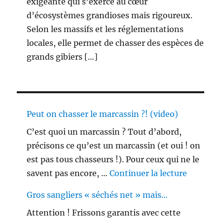
exigeante qui s’exerce au cœur
d’écosystèmes grandioses mais rigoureux.
Selon les massifs et les réglementations
locales, elle permet de chasser des espèces de
grands gibiers […]
Peut on chasser le marcassin ?! (video)
C’est quoi un marcassin ? Tout d’abord,
précisons ce qu’est un marcassin (et oui ! on
est pas tous chasseurs !). Pour ceux qui ne le
de « Peu
savent pas encore, …
Continuer la lecture
Gros sangliers « séchés net » mais…
Attention ! Frissons garantis avec cette