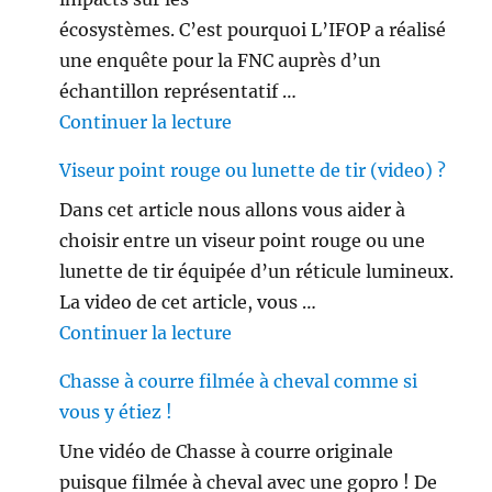
écosystèmes. C’est pourquoi L’IFOP a réalisé
une enquête pour la FNC auprès d’un
échantillon représentatif …
de « Les français ne sont plus 
Continuer la lecture
Viseur point rouge ou lunette de tir (video) ?
Dans cet article nous allons vous aider à
choisir entre un viseur point rouge ou une
lunette de tir équipée d’un réticule lumineux.
La video de cet article, vous …
de « Viseur point rouge ou lune
Continuer la lecture
Chasse à courre filmée à cheval comme si
vous y étiez !
Une vidéo de Chasse à courre originale
puisque filmée à cheval avec une gopro ! De