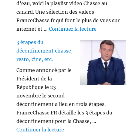
d’eau, voici la playlist video Chasse au
canard. Une sélection des videos
FranceChasse.fr qui font le plus de vues sur
de « Playlist vi
internet et …
Continuer la lecture
3 étapes du
déconfinement chasse,
resto, cine, etc.
Comme annoncé par le
Président de la
République le 23
novembre le second
déconfinement a lieu en trois étapes.
FranceChasse.FR détaille les 3 étapes du
déconfinement pour la Chasse, …
de « 3 étapes du déconfinement
Continuer la lecture