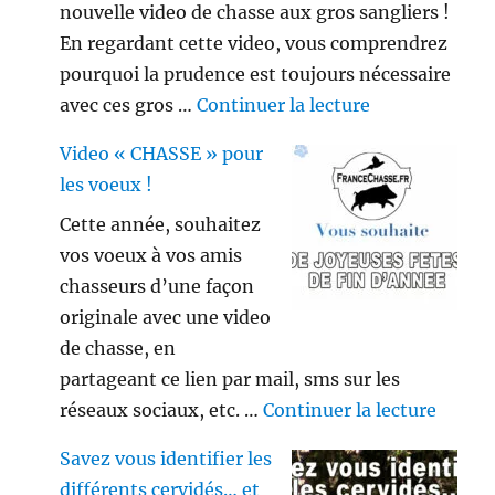
nouvelle video de chasse aux gros sangliers !
En regardant cette video, vous comprendrez
pourquoi la prudence est toujours nécessaire
de « Gros sang
avec ces gros …
Continuer la lecture
Video « CHASSE » pour
les voeux !
Cette année, souhaitez
vos voeux à vos amis
chasseurs d’une façon
originale avec une video
de chasse, en
partageant ce lien par mail, sms sur les
de « V
réseaux sociaux, etc. …
Continuer la lecture
Savez vous identifier les
différents cervidés… et