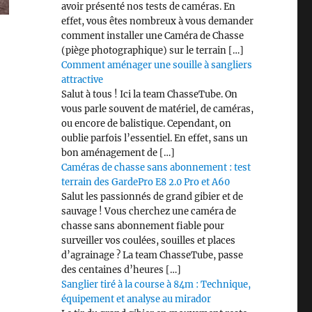
avoir présenté nos tests de caméras. En
effet, vous êtes nombreux à vous demander
comment installer une Caméra de Chasse
(piège photographique) sur le terrain […]
Comment aménager une souille à sangliers
attractive
Salut à tous ! Ici la team ChasseTube. On
vous parle souvent de matériel, de caméras,
ou encore de balistique. Cependant, on
oublie parfois l’essentiel. En effet, sans un
bon aménagement de […]
Caméras de chasse sans abonnement : test
terrain des GardePro E8 2.0 Pro et A60
Salut les passionnés de grand gibier et de
sauvage ! Vous cherchez une caméra de
chasse sans abonnement fiable pour
surveiller vos coulées, souilles et places
d’agrainage ? La team ChasseTube, passe
des centaines d’heures […]
Sanglier tiré à la course à 84m : Technique,
équipement et analyse au mirador