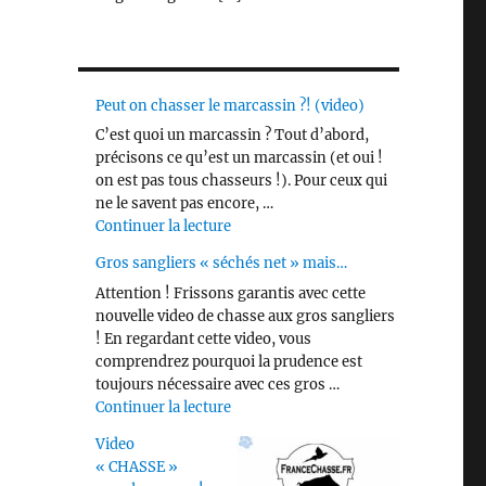
Peut on chasser le marcassin ?! (video)
C’est quoi un marcassin ? Tout d’abord,
précisons ce qu’est un marcassin (et oui !
on est pas tous chasseurs !). Pour ceux qui
ne le savent pas encore, …
de « Peut on chasser le marcassin ?! 
Continuer la lecture
Gros sangliers « séchés net » mais…
Attention ! Frissons garantis avec cette
nouvelle video de chasse aux gros sangliers
! En regardant cette video, vous
comprendrez pourquoi la prudence est
toujours nécessaire avec ces gros …
de « Gros sangliers « séchés net » m
Continuer la lecture
Video
« CHASSE »