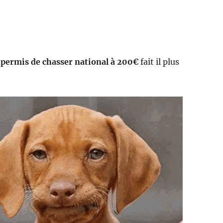
u
permis de chasser national à 200€
fait il plus