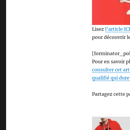
Lisez
l’article
IC
pour découvrir l
[forminator_pol
Pour en savoir p
consulter cet art
qualifié qui dure
Partagez cette p