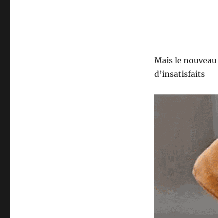
Mais le nouvea
d’insatisfaits